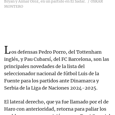
Bryan y Aimar Oroz, en un partido en El Sadar.
OSKAR
MONTERO
L
os defensas Pedro Porro, del Tottenham
inglés, y Pau Cubarsí, del FC Barcelona, son las
principales novedades de la lista del
seleccionador nacional de fútbol Luis de la
Fuente para los partidos ante Dinamarca y
Serbia de la Liga de Naciones 2024-2025.
El lateral derecho, que ya fue llamado por el de
Haro con anterioridad, retorna para paliar los