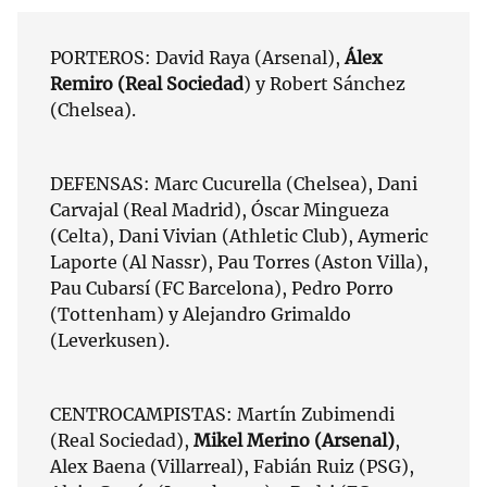
PORTEROS: David Raya (Arsenal),
Álex
Remiro (Real Sociedad
) y Robert Sánchez
(Chelsea).
DEFENSAS: Marc Cucurella (Chelsea), Dani
Carvajal (Real Madrid), Óscar Mingueza
(Celta), Dani Vivian (Athletic Club), Aymeric
Laporte (Al Nassr), Pau Torres (Aston Villa),
Pau Cubarsí (FC Barcelona), Pedro Porro
(Tottenham) y Alejandro Grimaldo
(Leverkusen).
CENTROCAMPISTAS: Martín Zubimendi
(Real Sociedad),
Mikel Merino (Arsenal)
,
Alex Baena (Villarreal), Fabián Ruiz (PSG),