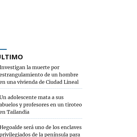
ÚLTIMO
Investigan la muerte por
estrangulamiento de un hombre
en una vivienda de Ciudad Lineal
Un adolescente mata a sus
abuelos y profesores en un tiroteo
en Tailandia
Hegoalde será uno de los enclaves
privilegiados de la península para