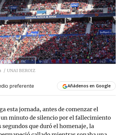
a
UNAI BEROIZ
dio preferente
Añádenos en Google
ga esta jornada, antes de comenzar el
un minuto de silencio por el fallecimiento
s segundos que duró el homenaje, la
 permaneció callado mientras sonaba una