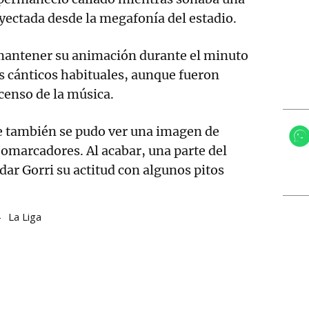
ectada desde la megafonía del estadio.
 mantener su animación durante el minuto
s cánticos habituales, aunque fueron
scenso de la música.
 también se pudo ver una imagen de
eomarcadores. Al acabar, una parte del
ar Gorri su actitud con algunos pitos
La Liga