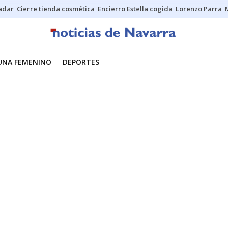
Sadar
Cierre tienda cosmética
Encierro Estella cogida
Lorenzo Parra
UNA FEMENINO
DEPORTES