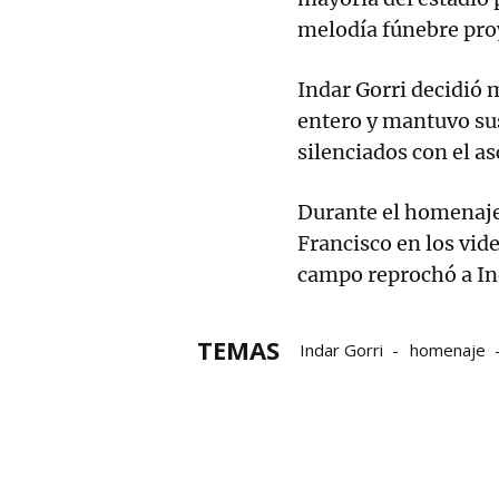
melodía fúnebre proy
Indar Gorri decidió
entero y mantuvo su
silenciados con el a
Durante el homenaje
Francisco en los vid
campo reprochó a Ind
TEMAS
Indar Gorri
homenaje