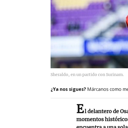
Sheraldo, en un partido con Surinam.
¿Ya nos sigues?
Márcanos como me
E
l delantero de O
momentos históricos 
encuentra a una sola