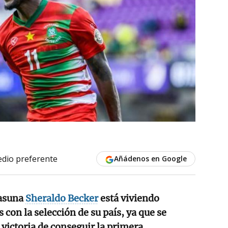
dio preferente
Añádenos en Google
sasuna
Sheraldo Becker
está viviendo
con la selección de su país, ya que se
 victoria de conseguir la primera