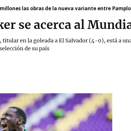
millones las obras de la nueva variante entre Pamplo
er se acerca al Mundi
 titular en la goleada a El Salvador (4-0), está a un
selección de su país