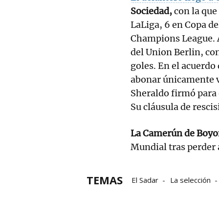
Sociedad,
con la que
LaLiga, 6 en Copa de
Champions League. A
del Union Berlin, co
goles. En el acuerdo
abonar únicamente va
Sheraldo firmó para
Su cláusula de resci
La Camerún de Boy
Mundial tras perder 
TEMAS
El Sadar
La selección