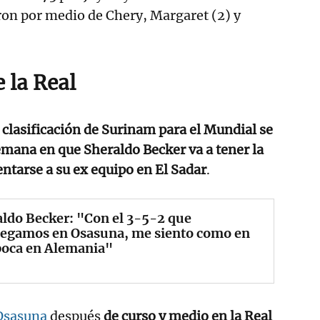
aron por medio de Chery, Margaret (2) y
 la Real
clasificación de Surinam para el Mundial se
semana en que Sheraldo Becker va a tener la
ntarse a su ex equipo en El Sadar
.
ldo Becker: "Con el 3-5-2 que
legamos en Osasuna, me siento como en
poca en Alemania"
 Osasuna
después
de curso y medio en la Real