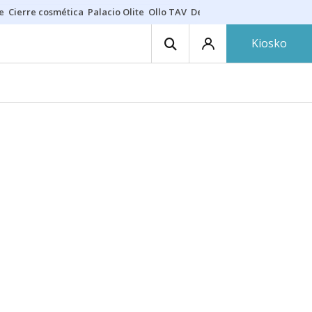
e
Cierre cosmética
Palacio Olite
Ollo TAV
Derrama vecinos
Kiosko