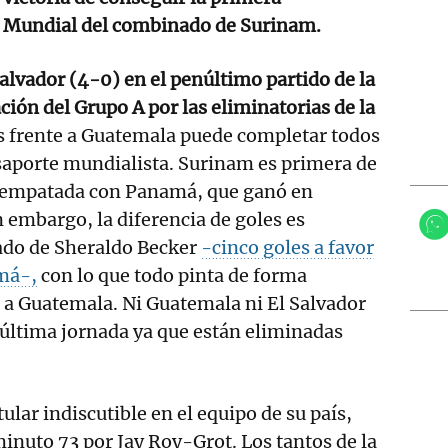
un Mundial del combinado de Surinam.
alvador (4-0) en el penúltimo partido de la
cación del Grupo A por las eliminatorias de la
es frente a Guatemala puede completar todos
asaporte mundialista. Surinam es primera de
 empatada con Panamá, que ganó en
 embargo, la diferencia de goles es
ado de Sheraldo Becker
-cinco goles a favor
má-,
con lo que todo pinta de forma
ta a Guatemala. Ni Guatemala ni El Salvador
 última jornada ya que están eliminadas
tular indiscutible en el equipo de su país,
minuto 73 por Jay Roy-Grot. Los tantos de la