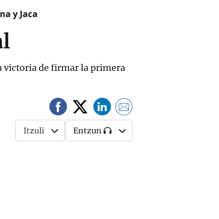
na y Jaca
al
a victoria de firmar la primera
Itzuli
Entzun