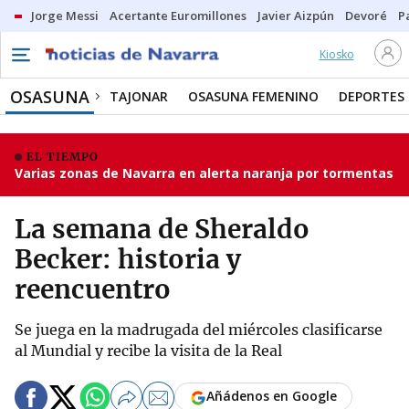
Jorge Messi
Acertante Euromillones
Javier Aizpún
Devoré
P
Kiosko
OSASUNA
TAJONAR
OSASUNA FEMENINO
DEPORTES
EL TIEMPO
Varias zonas de Navarra en alerta naranja por tormentas
La semana de Sheraldo
Becker: historia y
reencuentro
Se juega en la madrugada del miércoles clasificarse
al Mundial y recibe la visita de la Real
Añádenos en Google