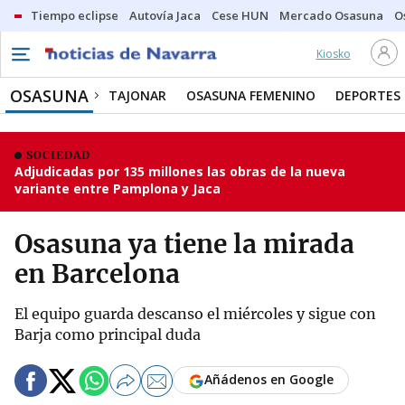
Tiempo eclipse
Autovía Jaca
Cese HUN
Mercado Osasuna
O
Kiosko
OSASUNA
TAJONAR
OSASUNA FEMENINO
DEPORTES
SOCIEDAD
Adjudicadas por 135 millones las obras de la nueva
variante entre Pamplona y Jaca
Osasuna ya tiene la mirada
en Barcelona
El equipo guarda descanso el miércoles y sigue con
Barja como principal duda
Añádenos en Google