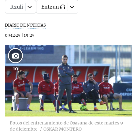
Itzuli
Entzun
DIARIO DE NOTICIAS
09·12·25
|
19:25
10
Fotos del entrenamiento de Osasuna de este martes 9
de diciembre
OSKAR MONTERO