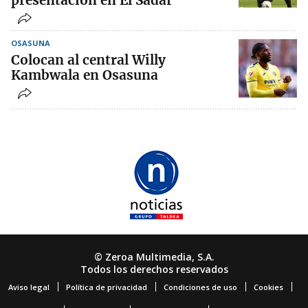
presentación en El Sadar
OSASUNA
Colocan al central Willy
Kambwala en Osasuna
© Zeroa Multimedia, S.A.
Todos los derechos reservados
Aviso legal
Política de privacidad
Condiciones de uso
Cookies