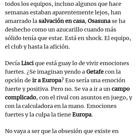
todos los equipos, incluso algunos que hace
semanas estaban aparentemente lejos, han
amarrado la
salvación en casa
,
Osasuna
se ha
deshecho como un azucarillo cuando más
sólido tenía que estar. Está en shock. El equipo,
el club y hasta la afición.
Decía
Lisci
que está guay lo de vivir emociones
fuertes. ¿Se imaginan yendo a
Getafe
con la
opción de
ir a Europa
? Eso sería una emoción
fuerte y positiva. Pero no. Se va a ir a un
campo
complicado
, con el rival con asuntos en juego, y
con la calculadora en la mano. Emociones
fuertes y la culpa la tiene
Europa
.
No vaya a ser que la obsesión que existe en