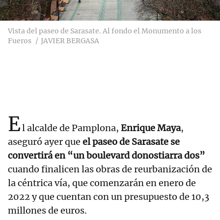
Vista del paseo de Sarasate. Al fondo el Monumento a los
Fueros
JAVIER BERGASA
E
l alcalde de Pamplona,
Enrique Maya
,
aseguró ayer que
el paseo de Sarasate se
convertirá en “un boulevard donostiarra dos”
cuando finalicen las obras de reurbanización de
la céntrica vía, que comenzarán en enero de
2022 y que cuentan con un presupuesto de 10,3
millones de euros.