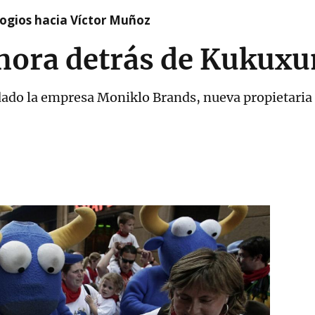
logios hacia Víctor Muñoz
ahora detrás de Kukux
dado la empresa Moniklo Brands, nueva propietaria 