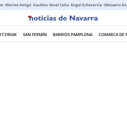
tor
Merino Amigó
Gasóleo
Nivel Celta
Ángel Echeverría
Obituario Án
RTZIRIAK
SAN FERMÍN
BARRIOS PAMPLONA
COMARCA DE 