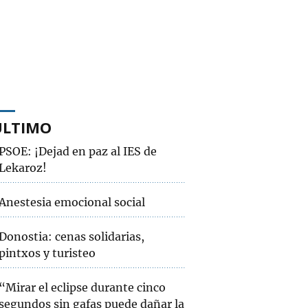
ÚLTIMO
PSOE: ¡Dejad en paz al IES de
Lekaroz!
Anestesia emocional social
Donostia: cenas solidarias,
pintxos y turisteo
“Mirar el eclipse durante cinco
segundos sin gafas puede dañar la