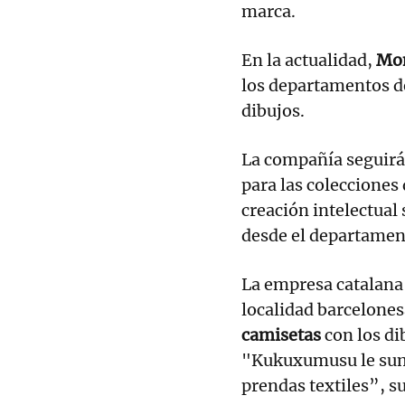
marca.
En la actualidad,
Mon
los departamentos de
dibujos.
La compañía seguir
para las colecciones
creación intelectual
desde el departamen
La empresa catalana
localidad barcelone
camisetas
con los di
"Kukuxumusu le sumin
prendas textiles”, s