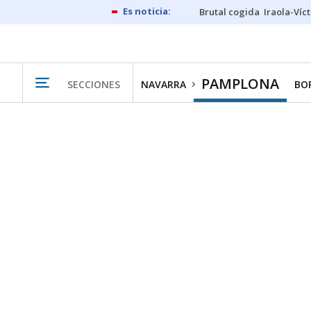
Brutal cogida
Iraola-Víc
PAMPLONA
SECCIONES
NAVARRA
BO