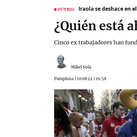
Iraola se deshace en e
FÚTBOL
¿Quién está 
Cinco ex trabajadores han fun
Mikel Sola
Pamplona
|
10·08·22
|
19:58