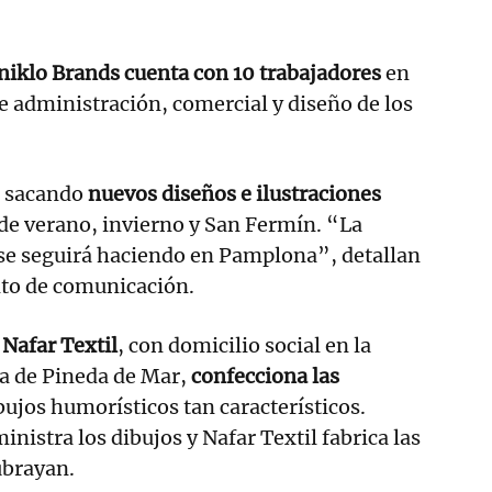
iklo Brands cuenta con 10 trabajadores
en
 administración, comercial y diseño de los
á sacando
nuevos diseños e ilustraciones
 de verano, invierno y San Fermín. “La
 se seguirá haciendo en Pamplona”, detallan
to de comunicación.
Nafar Textil
, con domicilio social en la
sa de Pineda de Mar,
confecciona las
bujos humorísticos tan característicos.
istra los dibujos y Nafar Textil fabrica las
ubrayan.