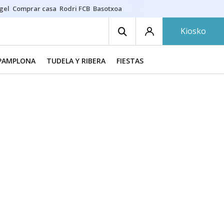
gel
Comprar casa
Rodri FCB
Basotxoa
Kiosko
PAMPLONA
TUDELA Y RIBERA
FIESTAS