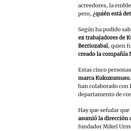
acreedores, la emble
pero,
¿quién está de
Según ha podido sab
ex trabajadores de
Berriozabal
, quien f
creado la compañía 
Estas cinco personas
marca Kukuxumusu
han colaborado con 
departamento de co
Hay que señalar que 
asumió la direcció
fundador Mikel Urm