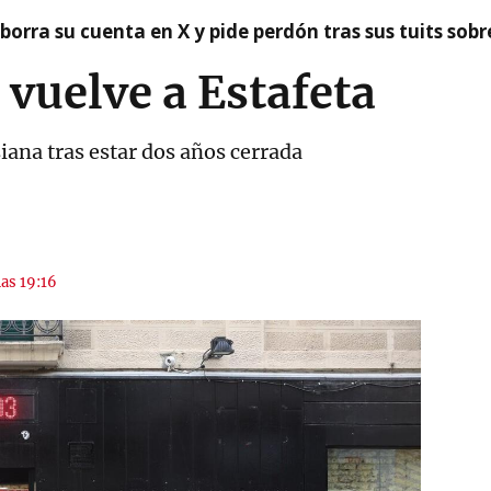
borra su cuenta en X y pide perdón tras sus tuits sob
uelve a Estafeta
siana tras estar dos años cerrada
las 19:16