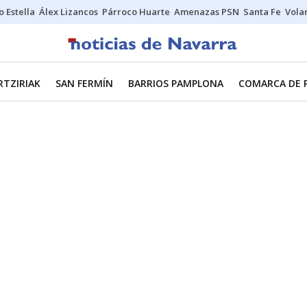
o Estella
Álex Lizancos
Párroco Huarte
Amenazas PSN
Santa Fe
Vola
RTZIRIAK
SAN FERMÍN
BARRIOS PAMPLONA
COMARCA DE 