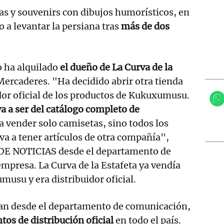
as y souvenirs con dibujos humorísticos, en
o a levantar la persiana tras
más de dos
o ha alquilado
el dueño de La Curva de la
e Mercaderes. "Ha decidido abrir otra tienda
dor oficial de los productos de Kukuxumusu.
va a ser del catálogo completo de
 a vender solo camisetas, sino todos los
a a tener artículos de otra compañía",
DE NOTICIAS desde el departamento de
mpresa. La Curva de la Estafeta ya vendía
usu y era distribuidor oficial.
n desde el departamento de comunicación,
tos de distribución oficial
en todo el país.