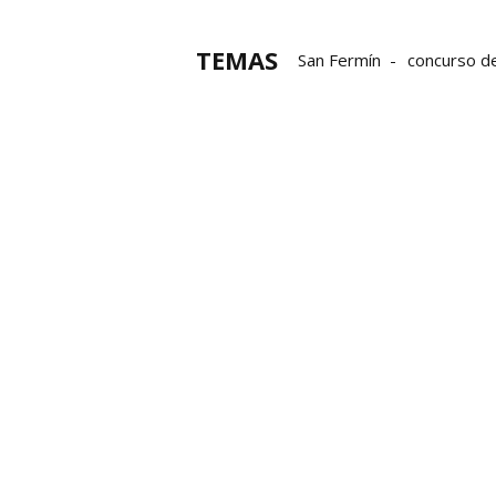
TEMAS
San Fermín
concurso d
Sanfermines