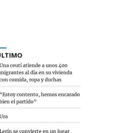
ÚLTIMO
Una ceutí atiende a unos 400
migrantes al día en su vivienda
con comida, ropa y duchas
“Estoy contento, hemos encarado
bien el partido”
Ura
Lerín se convierte en un lugar