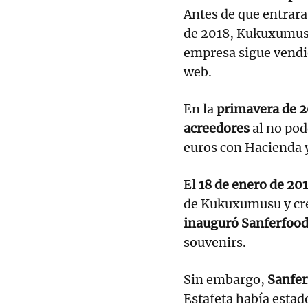
Antes de que entrara
de 2018, Kukuxumusu 
empresa sigue vendi
web.
En la
primavera de 
acreedores
al no pod
euros con Hacienda y 
El
18 de enero de 20
de Kukuxumusu y cre
inauguró Sanferfood
souvenirs.
Sin embargo,
Sanfer
Estafeta había estad