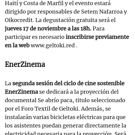
Haití y Costa de Marfil y el evento estará
dirigido por responsables de Setem Nafarroa y
Oikocredit. La degustación gratuita será el
jueves 17 de noviembre a las 18h.
Para
participar es necesario
inscribirse previamente
en la web
www.geltoki.red .
EnerZinema
La
segunda sesión del ciclo de cine sostenible
EnerZinema
se dedicará a la proyección del
documental Se abrío paca, titulo seleccionado
por el Foro Textil de Geltoki. Además, se
instalarán varias bicicletas eléctricas para que
los asistentes puedan generar directamente la
electricidad necesaria para la proyección. Será