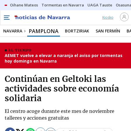
Oihane Mateos
Tormentas en Navarra
UAGA Tauste
Osasuna
Kiosko
PAMPLONA
NAVARRA
BORTZIRIAK
SAN FERMÍN
B
EL TIEMPO
AEMET vuelve a elevar a naranja el aviso por tormentas
hoy domingo en Navarra
Continúan en Geltoki las
actividades sobre economía
solidaria
El centro acoge durante este mes de noviembre
talleres y acciones gratuitas