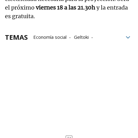
el próximo
viernes 18 a las 21.30h
y la entrada
es gratuita.
TEMAS
Economía social
Geltoki
Economía de Navarra
consumo
Sostenibilidad