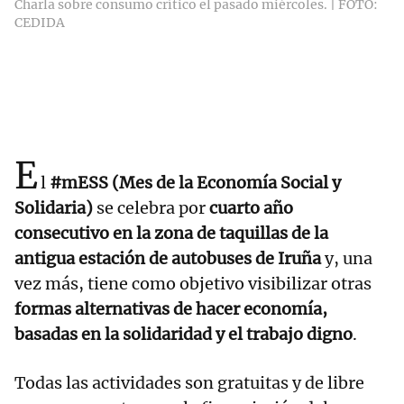
Charla sobre consumo crítico el pasado miércoles. | FOTO:
CEDIDA
E
l
#mESS (Mes de la Economía Social y
Solidaria)
se celebra por
cuarto año
consecutivo en la zona de taquillas de la
antigua estación de autobuses de Iruña
y, una
vez más, tiene como objetivo visibilizar otras
formas alternativas de hacer economía,
basadas en la solidaridad y el trabajo digno
.
Todas las actividades son gratuitas y de libre