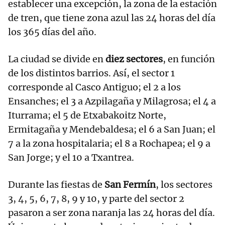
establecer una excepción, la zona de la estación
de tren, que tiene zona azul las 24 horas del día
los 365 días del año.
La ciudad se divide en
diez sectores
, en función
de los distintos barrios. Así, el sector 1
corresponde al Casco Antiguo; el 2 a los
Ensanches; el 3 a Azpilagaña y Milagrosa; el 4 a
Iturrama; el 5 de Etxabakoitz Norte,
Ermitagaña y Mendebaldesa; el 6 a San Juan; el
7 a la zona hospitalaria; el 8 a Rochapea; el 9 a
San Jorge; y el 10 a Txantrea.
Durante las fiestas de
San Fermín
, los sectores
3, 4, 5, 6, 7, 8, 9 y 10, y parte del sector 2
pasaron a ser zona naranja las 24 horas del día.