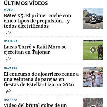
ÚLTIMOS VÍDEOS
MOTOR
BMW X5: El primer coche con
cinco tipos de propulsión… y
todos electrificados
OSASUNA
Lucas Torró y Raúl Moro se
ejercitan en Tajonar
NAVARRA
El concurso de ajoarriero reúne a
una veintena de parejas en
fiestas de Estella-Lizarra 2026
NAVARRA
Vídeo del brutal golpe de un