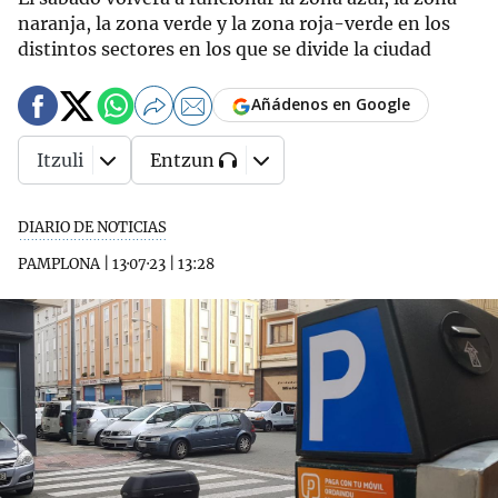
naranja, la zona verde y la zona roja-verde en los
distintos sectores en los que se divide la ciudad
Añádenos en Google
Itzuli
Entzun
DIARIO DE NOTICIAS
PAMPLONA
|
13·07·23
|
13:28