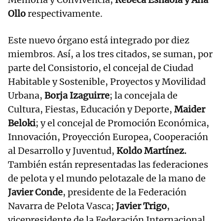
Ollo
respectivamente.
Este nuevo órgano está integrado por diez
miembros. Así, a los tres citados, se suman, por
parte del Consistorio, el concejal de Ciudad
Habitable y Sostenible, Proyectos y Movilidad
Urbana,
Borja Izaguirre
; la concejala de
Cultura, Fiestas, Educación y Deporte,
Maider
Beloki
; y el concejal de Promoción Económica,
Innovación, Proyección Europea, Cooperación
al Desarrollo y Juventud,
Koldo Martínez.
También están representadas las federaciones
de pelota y el mundo pelotazale de la mano de
Javier Conde
, presidente de la Federación
Navarra de Pelota Vasca;
Javier Trigo
,
vicepresidente de la Federación Internacional