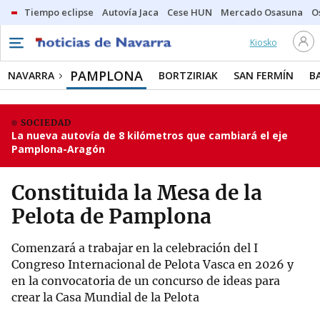
Tiempo eclipse
Autovía Jaca
Cese HUN
Mercado Osasuna
O
Kiosko
PAMPLONA
NAVARRA
BORTZIRIAK
SAN FERMÍN
B
SOCIEDAD
La nueva autovía de 8 kilómetros que cambiará el eje
Pamplona-Aragón
Constituida la Mesa de la
Pelota de Pamplona
Comenzará a trabajar en la celebración del I
Congreso Internacional de Pelota Vasca en 2026 y
en la convocatoria de un concurso de ideas para
crear la Casa Mundial de la Pelota