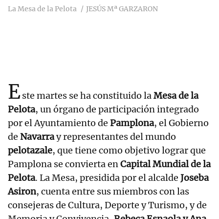
La Mesa de la Pelota
JESÚS Mª GARZARON
E
ste martes se ha constituido la
Mesa de la
Pelota
, un órgano de participación integrado
por el Ayuntamiento de
Pamplona
, el Gobierno
de
Navarra
y representantes del mundo
pelotazale
, que tiene como objetivo lograr que
Pamplona se convierta en
Capital Mundial de la
Pelota
. La Mesa, presidida por el alcalde
Joseba
Asiron
, cuenta entre sus miembros con las
consejeras de Cultura, Deporte y Turismo, y de
Memoria y Convivencia,
Rebeca Esnaola y Ana