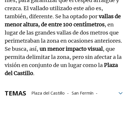
mes, para garantizar que el césped arraigue y
crezca. El vallado utilizado este año es,
también, diferente. Se ha optado por
vallas de
menor altura, de entre 100 centímetros
, en
lugar de las grandes vallas de dos metros que
perimetraban la zona en ocasiones anteriores.
Se busca, así,
un menor impacto visual
, que
permita delimitar la zona, pero sin afectar a la
visión en conjunto de un lugar como la
Plaza
del Castillo
.
TEMAS
Plaza del Castillo
San Fermín
Jardín
Pamplona
fiestas