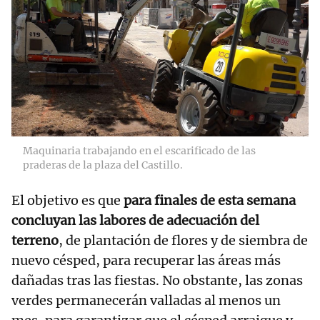
Maquinaria trabajando en el escarificado de las
praderas de la plaza del Castillo.
El objetivo es que
para finales de esta semana
concluyan las labores de adecuación del
terreno
, de plantación de flores y de siembra de
nuevo césped, para recuperar las áreas más
dañadas tras las fiestas. No obstante, las zonas
verdes permanecerán valladas al menos un