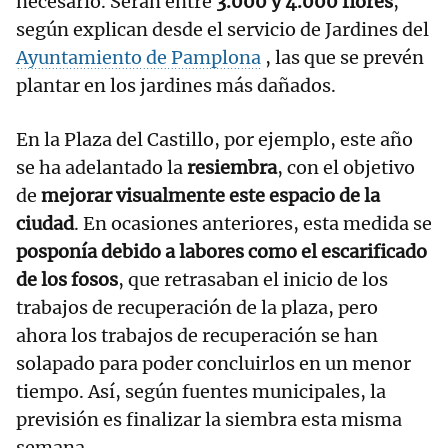
necesario. Serán entre
3.000 y 4.000 flores
,
según explican desde el servicio de Jardines del
Ayuntamiento de Pamplona
, las que se prevén
plantar en los jardines más dañados.
En la Plaza del Castillo, por ejemplo, este año
se ha adelantado la
resiembra
, con el objetivo
de
mejorar visualmente este espacio de la
ciudad
. En ocasiones anteriores, esta medida se
posponía debido a labores como el escarificado
de los fosos
, que retrasaban el inicio de los
trabajos de recuperación de la plaza, pero
ahora los trabajos de recuperación se han
solapado para poder concluirlos en un menor
tiempo. Así, según fuentes municipales, la
previsión es finalizar la siembra esta misma
semana.