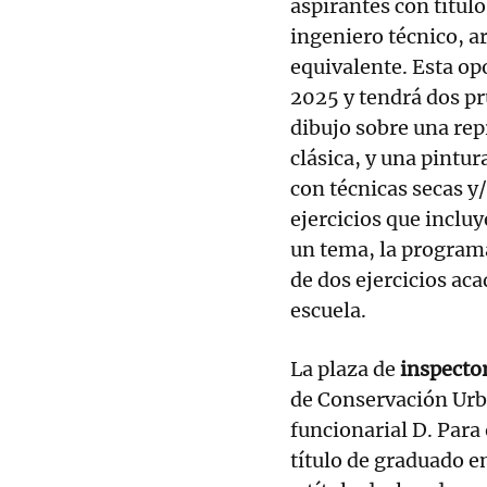
aspirantes con títul
ingeniero técnico, ar
equivalente. Esta op
2025 y tendrá dos pr
dibujo sobre una re
clásica, y una pintu
con técnicas secas y
ejercicios que incluy
un tema, la programa
de dos ejercicios ac
escuela.
La plaza de
inspector
de Conservación Urba
funcionarial D. Para 
título de graduado 