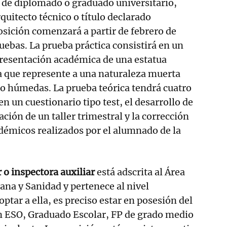
o de diplomado o graduado universitario,
quitecto técnico o título declarado
osición comenzará a partir de febrero de
uebas. La prueba práctica consistirá en un
presentación académica de una estatua
ra que represente a una naturaleza muerta
/o húmedas. La prueba teórica tendrá cuatro
en un cuestionario tipo test, el desarrollo de
ción de un taller trimestral y la corrección
adémicos realizados por el alumnado de la
 o inspectora auxiliar
está adscrita al Área
na y Sanidad y pertenece al nivel
optar a ella, es preciso estar en posesión del
en ESO, Graduado Escolar, FP de grado medio