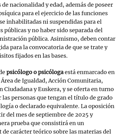
s de nacionalidad y edad, además de poseer
 psíquica para el ejercicio de las funciones
se inhabilitadas ni suspendidas para el
es públicas y no haber sido separada del
nistración pública. Asimismo, deben contar
gida para la convocatoria de que se trate y
sitos fijados en las bases.
 de
psicólogo o psicóloga
está enmarcado en
al Área de Igualdad, Acción Comunitaria,
ón Ciudadana y Euskera, y se oferta en turno
r las personas que tengan el título de grado
ología o declarado equivalente. La oposición
ir del mes de septiembre de 2025 y
era prueba que consistirá en un
t de carácter teórico sobre las materias del