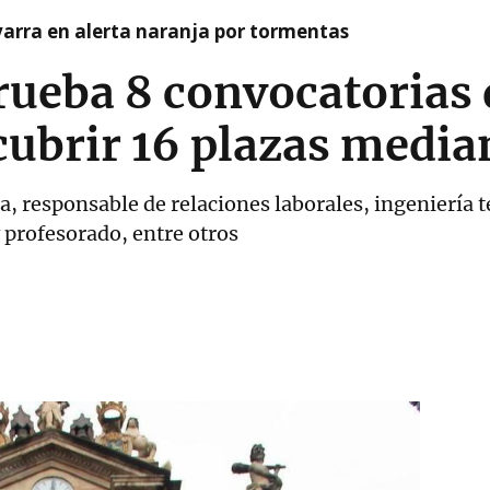
arra en alerta naranja por tormentas
ueba 8 convocatorias
cubrir 16 plazas media
a, responsable de relaciones laborales, ingeniería t
 profesorado, entre otros