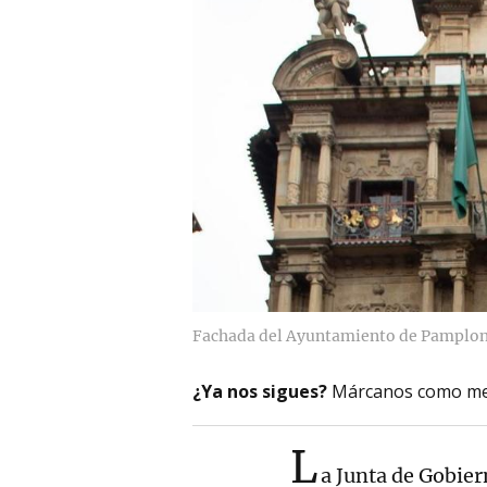
Fachada del Ayuntamiento de Pamplon
¿Ya nos sigues?
Márcanos como me
L
a Junta de Gobier