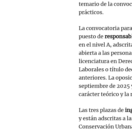
temario de la convoca
prácticos.
La convocatoria para
puesto de
responsabl
en el nivel A, adscr
abierta a las persona
licenciatura en Dere
Laborales o título d
anteriores. La oposic
septiembre de 2025 y
carácter teórico y la
Las tres plazas de
in
y están adscritas a 
Conservación Urbana,