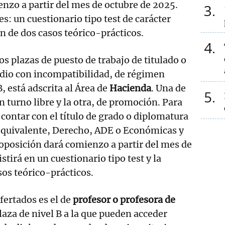
nzo a partir del mes de octubre de 2025.
3
s: un cuestionario tipo test de carácter
ón de dos casos teórico-prácticos.
4
os plazas de puesto de trabajo de titulado o
edio con incompatibilidad, de régimen
B, está adscrita al Área de
Hacienda
. Una de
5
en turno libre y la otra, de promoción. Para
 contar con el título de grado o diplomatura
equivalente, Derecho, ADE o Económicas y
oposición dará comienzo a partir del mes de
stirá en un cuestionario tipo test y la
sos teórico-prácticos.
fertados es el de
profesor o profesora de
laza de nivel B a la que pueden acceder