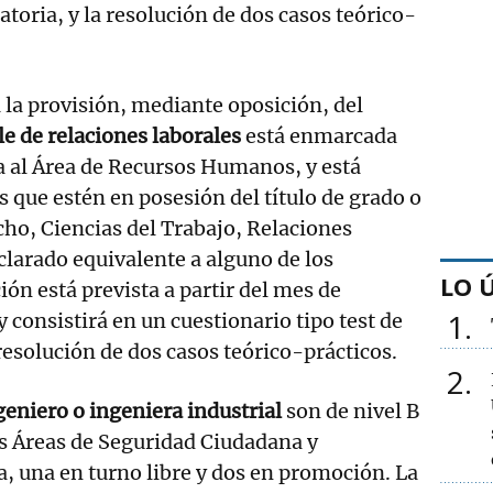
toria, y la resolución de dos casos teórico-
 la provisión, mediante oposición, del
e de relaciones laborales
está enmarcada
ita al Área de Recursos Humanos, y está
s que estén en posesión del título de grado o
cho, Ciencias del Trabajo, Relaciones
eclarado equivalente a alguno de los
LO 
ión está prevista a partir del mes de
1
 consistirá en un cuestionario tipo test de
 resolución de dos casos teórico-prácticos.
2
geniero o ingeniera industrial
son de nivel B
las Áreas de Seguridad Ciudadana y
 una en turno libre y dos en promoción. La