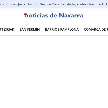
uromillones
Javier Aizpún
Devoré
Pasadizo de la Jacoba
Osasuna-Al A
RTZIRIAK
SAN FERMÍN
BARRIOS PAMPLONA
COMARCA DE 