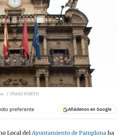
a.
IÑAKI PORTO
dio preferente
Añádenos en Google
no Local del
Ayuntamiento de Pamplona
ha