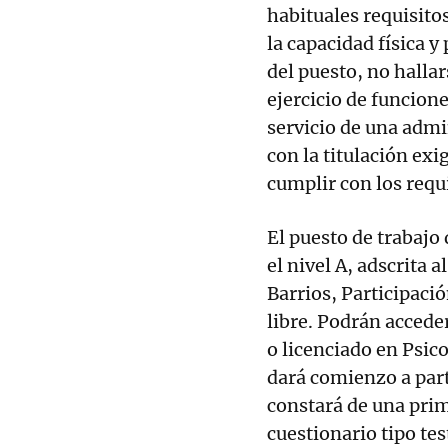
habituales requisito
la capacidad física y
del puesto, no hallar
ejercicio de funcion
servicio de una admi
con la titulación exi
cumplir con los requi
El puesto de trabajo
el nivel A, adscrita 
Barrios, Participaci
libre. Podrán accede
o licenciado en Psic
dará comienzo a part
constará de una prim
cuestionario tipo tes