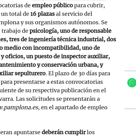
ocatorias de
empleo público
para cubrir,
 un total de
16 plazas
al servicio del
mplona y sus organismos autónomos. Se
e trabajo de
psicología, uno de responsable
es, tres de ingeniería técnica industrial, dos
do medio con incompatibilidad, uno de
y oficios, un puesto de inspector auxiliar,
mantenimiento y conservación urbana, y
xiliar sepulturero
. El plazo de 30 días para
 para presentarse a estas convocatorias
uiente de su respectiva publicación en el
varra. Las solicitudes se presentarán a
.pamplona.es
, en el apartado de empleo
ieran apuntarse
deberán cumplir
los