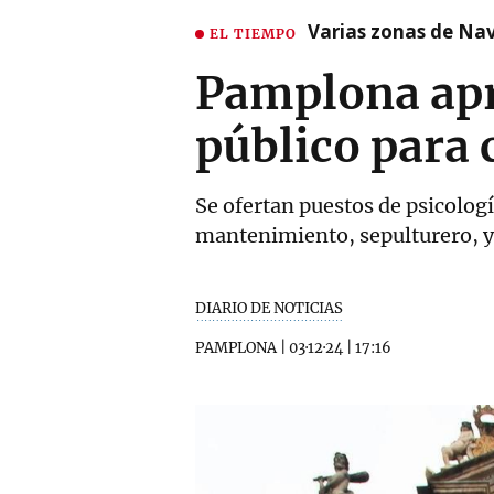
Varias zonas de Nav
EL TIEMPO
Pamplona apr
público para 
Se ofertan puestos de psicologí
mantenimiento, sepulturero, y
DIARIO DE NOTICIAS
PAMPLONA
|
03·12·24
|
17:16