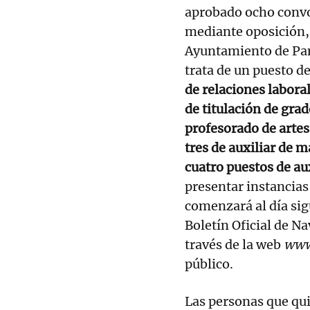
aprobado ocho conv
mediante oposición,
Ayuntamiento de Pa
trata de un puesto d
de relaciones laboral
de titulación de gra
profesorado de artes 
tres de auxiliar de 
cuatro puestos de au
presentar instancias
comenzará al día sig
Boletín Oficial de Na
través de la web
www
público.
Las personas que qu