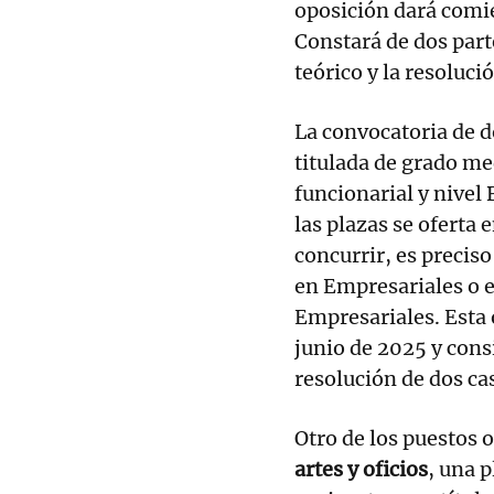
oposición dará comie
Constará de dos parte
teórico y la resoluci
La convocatoria de d
titulada de grado m
funcionarial y nivel 
las plazas se oferta 
concurrir, es preciso
en Empresariales o 
Empresariales. Esta 
junio de 2025 y consi
resolución de dos ca
Otro de los puestos o
artes y oficios
, una p