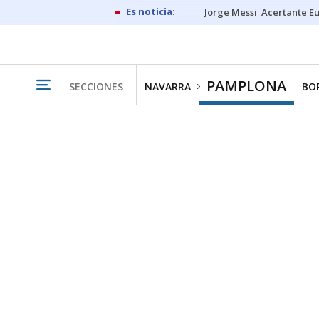
Jorge Messi
Acertante E
PAMPLONA
SECCIONES
NAVARRA
BO