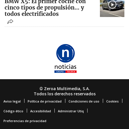
BMW X5: El primer coche con
cinco tipos de propulsión… y
todos electrificados
© Zeroa Multimedia, S.A.
Todos los derechos reservados
Aviso legal
Política de privacidad
Condiciones de uso
Cookies
Código ético
Accesibilidad
Administrar Utiq
Preferencias de privacidad