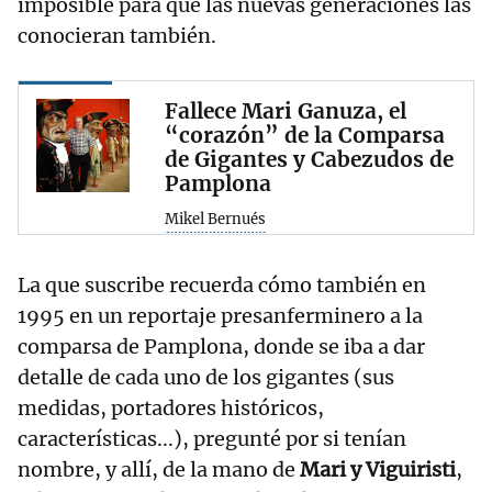
imposible para que las nuevas generaciones las
conocieran también.
Fallece Mari Ganuza, el
“corazón” de la Comparsa
de Gigantes y Cabezudos de
Pamplona
Mikel Bernués
La que suscribe recuerda cómo también en
1995 en un reportaje presanferminero a la
comparsa de Pamplona, donde se iba a dar
detalle de cada uno de los gigantes (sus
medidas, portadores históricos,
características...), pregunté por si tenían
nombre, y allí, de la mano de
Mari y Viguiristi
,