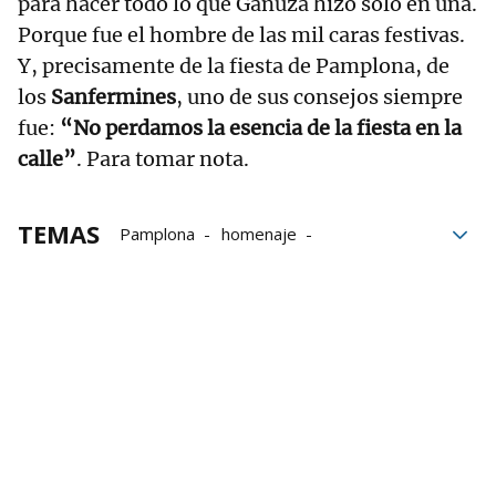
para hacer todo lo que Ganuza hizo solo en una.
Porque fue el hombre de las mil caras festivas.
Y, precisamente de la fiesta de Pamplona, de
los
Sanfermines
, uno de sus consejos siempre
fue:
“No perdamos la esencia de la fiesta en la
calle”
. Para tomar nota.
TEMAS
Pamplona
homenaje
Reconocimiento
obituario
Sanfermines