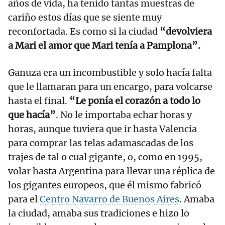
años de vida, ha tenido tantas muestras de
cariño estos días que se siente muy
reconfortada. Es como si la ciudad
“devolviera
a Mari el amor que Mari tenía a Pamplona”.
Ganuza era un incombustible y solo hacía falta
que le llamaran para un encargo, para volcarse
hasta el final.
“Le ponía el corazón a todo lo
que hacía”
. No le importaba echar horas y
horas, aunque tuviera que ir hasta Valencia
para comprar las telas adamascadas de los
trajes de tal o cual gigante, o, como en 1995,
volar hasta Argentina para llevar una réplica de
los gigantes europeos, que él mismo fabricó
para el
Centro Navarro de Buenos Aires
. Amaba
la ciudad, amaba sus tradiciones e hizo lo