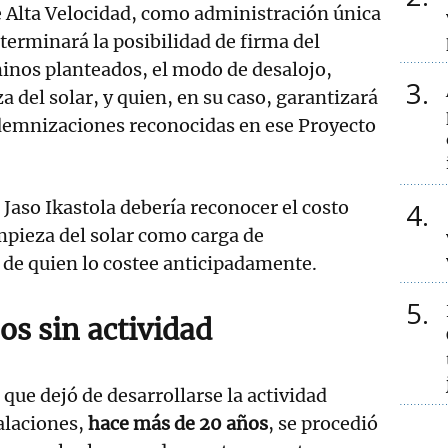
e Alta Velocidad, como administración única
terminará la posibilidad de firma del
inos planteados, el modo de desalojo,
3
 del solar, y quien, en su caso, garantizará
ndemnizaciones reconocidas en ese Proyecto
 Jaso Ikastola debería reconocer el costo
4
impieza del solar como carga de
 de quien lo costee anticipadamente.
5
os sin actividad
que dejó de desarrollarse la actividad
alaciones,
hace más de 20 años
, se procedió