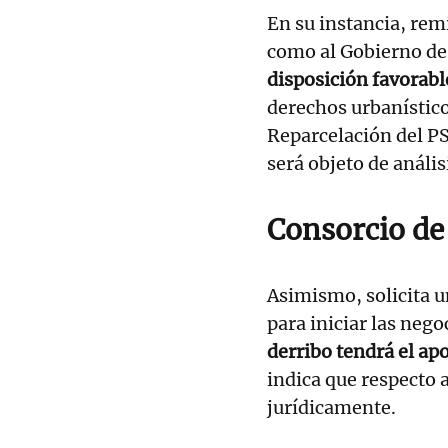
En su instancia, re
como al Gobierno de
disposición favorabl
derechos urbanístico
Reparcelación del PS
será objeto de anális
Consorcio de
Asimismo, solicita u
para iniciar las neg
derribo tendrá el a
indica que respecto 
jurídicamente.