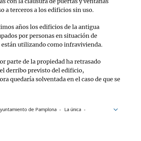
as con la clausura de puertas y ventanas
o a terceros a los edificios sin uso.
ltimos años los edificios de la antigua
upados por personas en situación de
 están utilizando como infravivienda.
por parte de la propiedad ha retrasado
l derribo previsto del edificio,
ora quedaría solventada en el caso de que se
yuntamiento de Pamplona
La única
Grupo Noticias