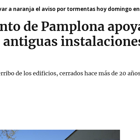
var a naranja el aviso por tormentas hoy domingo e
nto de Pamplona apoya
s antiguas instalacione
derribo de los edificios, cerrados hace más de 20 añ