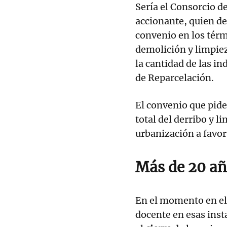
Sería el Consorcio d
accionante, quien de
convenio en los térm
demolición y limpieza
la cantidad de las i
de Reparcelación.
El convenio que pide
total del derribo y l
urbanización a favor
Más de 20 añ
En el momento en el 
docente en esas inst