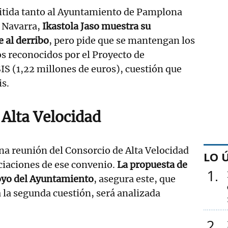
mitida tanto al Ayuntamiento de Pamplona
 Navarra,
Ikastola Jaso muestra su
e al derribo
, pero pide que se mantengan los
s reconocidos por el Proyecto de
IS (1,22 millones de euros), cuestión que
is.
 Alta Velocidad
na reunión del Consorcio de Alta Velocidad
LO 
ociaciones de ese convenio.
La propuesta de
1
poyo del Ayuntamiento
, asegura este, que
a la segunda cuestión, será analizada
2