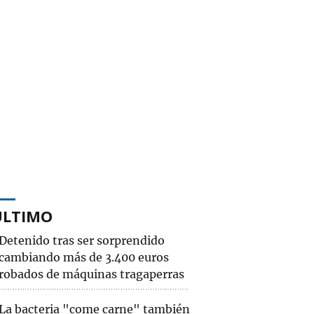
ÚLTIMO
Detenido tras ser sorprendido
cambiando más de 3.400 euros
robados de máquinas tragaperras
La bacteria "come carne" también