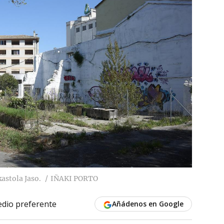
kastola Jaso.
IÑAKI PORTO
dio preferente
Añádenos en Google