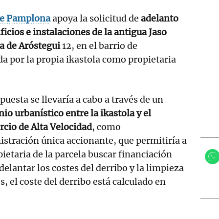
e Pamplona
apoya la solicitud de
adelanto
ificios e instalaciones de la antigua Jaso
da de Aróstegui
12, en el barrio de
ada por la propia ikastola como propietaria
puesta se llevaría a cabo a través de un
io urbanístico entre la ikastola y el
cio de Alta Velocidad
, como
stración única accionante, que permitiría a
pietaria de la parcela buscar financiación
delantar los costes del derribo y la limpieza
, el coste del derribo está calculado en