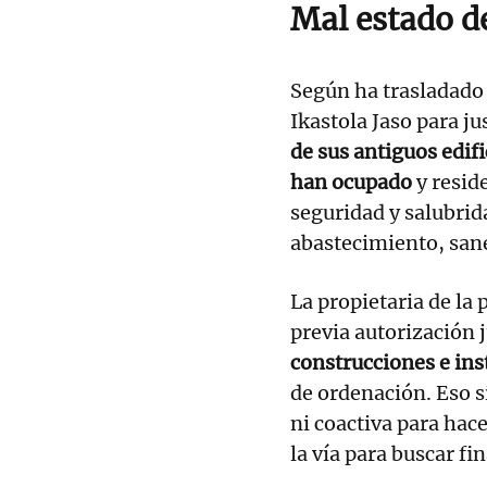
Mal estado de
Según ha trasladado 
Ikastola Jaso para jus
de sus antiguos edif
han ocupado
y resid
seguridad y salubrid
abastecimiento, san
La propietaria de la 
previa autorización j
construcciones e in
de ordenación. Eso 
ni coactiva para hace
la vía para buscar fi