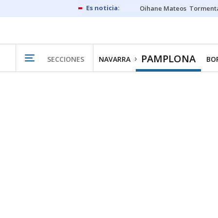
Oihane Mateos
Tormenta
PAMPLONA
SECCIONES
NAVARRA
BO