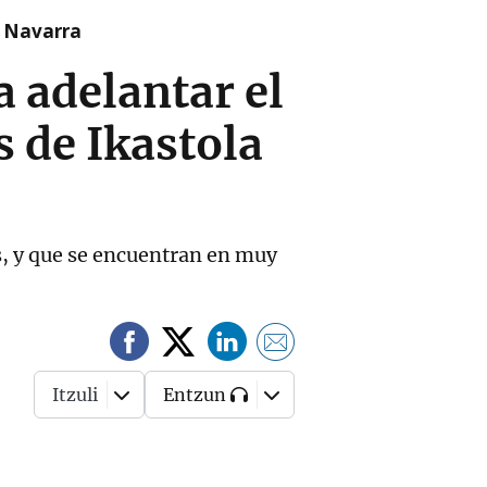
n Navarra
 adelantar el
s de Ikastola
os, y que se encuentran en muy
Itzuli
Entzun