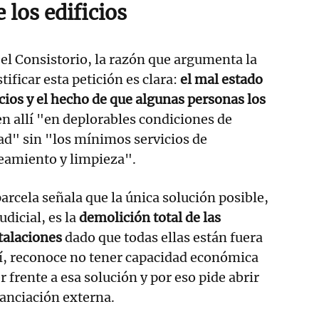
 los edificios
el Consistorio, la razón que argumenta la
tificar esta petición es clara:
el mal estado
icios y el hecho de que algunas personas los
en allí "en deplorables condiciones de
ad" sin "los mínimos servicios de
eamiento y limpieza".
parcela señala que la única solución posible,
udicial, es la
demolición total de las
stalaciones
dado que todas ellas están fuera
sí, reconoce no tener capacidad económica
r frente a esa solución y por eso pide abrir
nanciación externa.