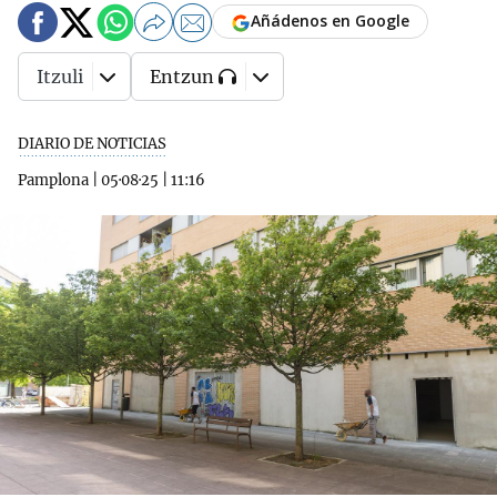
Añádenos en Google
Itzuli
Entzun
DIARIO DE NOTICIAS
Pamplona
|
05·08·25
|
11:16