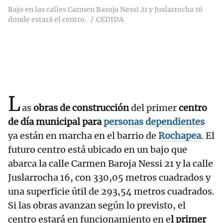
Bajo en las calles Carmen Baroja Nessi 21 y Juslarrocha 16
donde estará el centro.
CEDIDA
L
as
obras de construcción
del primer
centro
de día municipal para
personas dependientes
ya están en marcha en el barrio de
Rochapea
. El
futuro centro está ubicado en un bajo que
abarca la calle Carmen Baroja Nessi 21 y la calle
Juslarrocha 16, con 330,05 metros cuadrados y
una superficie útil de 293,54 metros cuadrados.
Si las obras avanzan según lo previsto, el
centro estará en funcionamiento en e
l primer