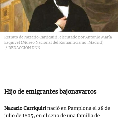
Retrato de Nazario Carriquiri, ejecutado por Antonio María
Esquivel (Museo Nacional del Romanticismo, Madrid)
REDACCIÓN DNN
Hijo de emigrantes bajonavarros
Nazario Carriquiri
nació en Pamplona el 28 de
julio de 1805, en el seno de una familia de