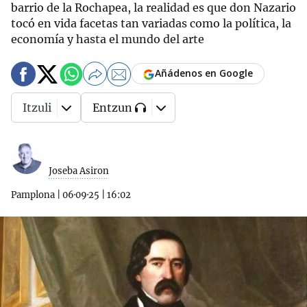
barrio de la Rochapea, la realidad es que don Nazario
tocó en vida facetas tan variadas como la política, la
economía y hasta el mundo del arte
Añádenos en Google
Itzuli
Entzun
Joseba Asiron
Pamplona
|
06·09·25
|
16:02