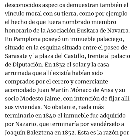
desconocidos aspectos demuestran también el
vínculo moral con su tierra, como por ejemplo
el hecho de que fuera nombrado miembro
honorario de la Asociación Euskara de Navarra.
En Pamplona poseyó un inmueble palaciego,
situado en la esquina situada entre el paseo de
Sarasate y la plaza del Castillo, frente al palacio
de Diputación. En 1832 el solar y la casa
arruinada que allí existía habían sido
comprados por el cerero y comerciante
acomodado Juan Martín Mónaco de Ansa y su
socio Modesto Jaime, con intención de fijar allí
sus viviendas. No obstante, nada más
terminarlo en 1840 el inmueble fue adquirido
por Nazario, que terminaría por vendérselo a
Joaquín Baleztena en 1852. Esta es la razón por