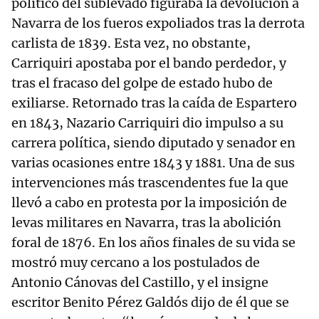
político del sublevado figuraba la devolución a
Navarra de los fueros expoliados tras la derrota
carlista de 1839. Esta vez, no obstante,
Carriquiri apostaba por el bando perdedor, y
tras el fracaso del golpe de estado hubo de
exiliarse. Retornado tras la caída de Espartero
en 1843, Nazario Carriquiri dio impulso a su
carrera política, siendo diputado y senador en
varias ocasiones entre 1843 y 1881. Una de sus
intervenciones más trascendentes fue la que
llevó a cabo en protesta por la imposición de
levas militares en Navarra, tras la abolición
foral de 1876. En los años finales de su vida se
mostró muy cercano a los postulados de
Antonio Cánovas del Castillo, y el insigne
escritor Benito Pérez Galdós dijo de él que se