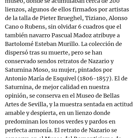
museo, donde se acumulaban cerca de 200
lienzos, algunos de ellos firmados por artistas
de la talla de Pieter Brueghel, Tiziano, Alonso
Cano o Rubens, sin olvidar 6 cuadros que el
también navarro Pascual Madoz atribuye a
Bartolomé Esteban Murillo. La colección de
dispersó tras su muerte, pero se han
conservado sendos retratos de Nazario y
Saturnina Moso, su mujer, pintados por
Antonio María de Esquivel (1806-1857). El de
Saturnina, de mejor calidad en nuestra
opinión, se conserva en el Museo de Bellas
Artes de Sevilla, y la muestra sentada en actitud
amable y despierta, en un lienzo donde
predominan los tonos verdes y pardos en
perfecta armonía. El retrato de Nazario se