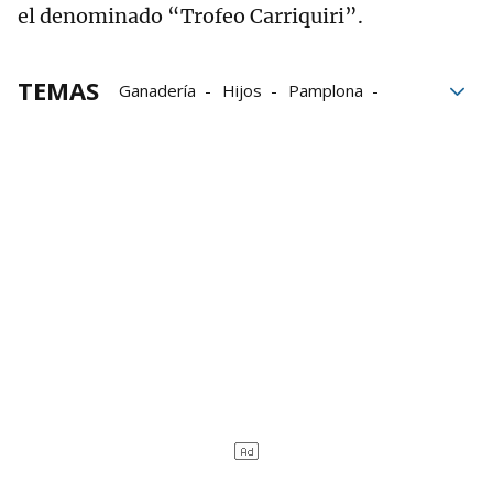
el denominado “Trofeo Carriquiri”.
TEMAS
Ganadería
Hijos
Pamplona
matrimonio