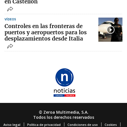
en Castellón
VÍDEOS
Controles en las fronteras de
puertos y aeropuertos para los
desplazamientos desde Italia
© Zeroa Multimedia, S.A.
Todos los derechos reservados
Aviso legal
Política de privacidad
Condiciones de uso
Cookies