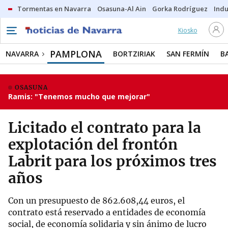
Tormentas en Navarra
Osasuna-Al Ain
Gorka Rodríguez
Indu
Kiosko
PAMPLONA
NAVARRA
BORTZIRIAK
SAN FERMÍN
B
OSASUNA
Ramis: "Tenemos mucho que mejorar"
Licitado el contrato para la
explotación del frontón
Labrit para los próximos tres
años
Con un presupuesto de 862.608,44 euros, el
contrato está reservado a entidades de economía
social, de economía solidaria y sin ánimo de lucro