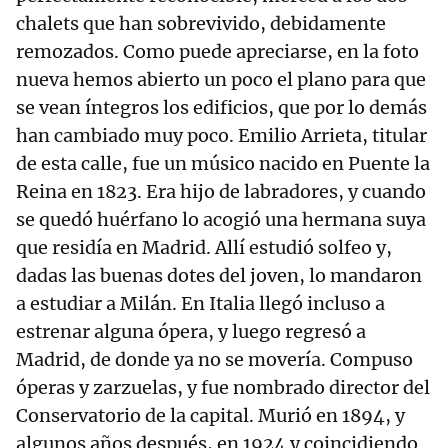
chalets que han sobrevivido, debidamente
remozados. Como puede apreciarse, en la foto
nueva hemos abierto un poco el plano para que
se vean íntegros los edificios, que por lo demás
han cambiado muy poco. Emilio Arrieta, titular
de esta calle, fue un músico nacido en Puente la
Reina en 1823. Era hijo de labradores, y cuando
se quedó huérfano lo acogió una hermana suya
que residía en Madrid. Allí estudió solfeo y,
dadas las buenas dotes del joven, lo mandaron
a estudiar a Milán. En Italia llegó incluso a
estrenar alguna ópera, y luego regresó a
Madrid, de donde ya no se movería. Compuso
óperas y zarzuelas, y fue nombrado director del
Conservatorio de la capital. Murió en 1894, y
algunos años después, en 1924 y coincidiendo