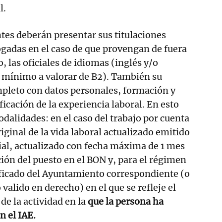
l.
tes deberán presentar sus titulaciones
adas en el caso de que provengan de fuera
o, las oficiales de idiomas (inglés y/o
l mínimo a valorar de B2). También su
mpleto con datos personales, formación y
ificación de la experiencia laboral. En esto
dalidades: en el caso del trabajo por cuenta
iginal de la vida laboral actualizado emitido
ial, actualizado con fecha máxima de 1 mes
ción del puesto en el BON y, para el régimen
ficado del Ayuntamiento correspondiente (o
valido en derecho) en el que se refleje el
 de la actividad en la
que la persona ha
n el IAE.