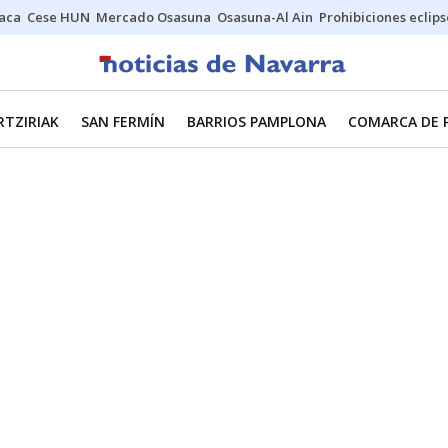
Jaca
Cese HUN
Mercado Osasuna
Osasuna-Al Ain
Prohibiciones eclips
RTZIRIAK
SAN FERMÍN
BARRIOS PAMPLONA
COMARCA DE 