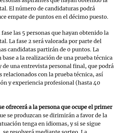
personas aspirantes que hayan obtenido la
tal. El número de candidaturas podrá
uce empate de puntos en el décimo puesto.
 fase las 5 personas que hayan obtenido la
l. La fase 2 será valorada por parte del
nas candidatas partirán de 0 puntos. La
 base a la realización de una prueba técnica
y de una entrevista personal final, que podrá
s relacionados con la prueba técnica, así
ón y experiencia profesional (hasta 40
se ofrecerá a la persona que ocupe el primer
ue se produzcan se dirimirán a favor de la
uación tenga en idiomas, y si se sigue
 se resolverá mediante sorteo. La