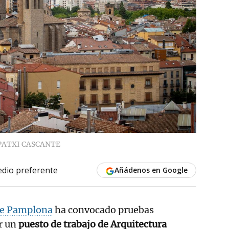
PATXI CASCANTE
dio preferente
Añádenos en Google
de Pamplona
ha convocado pruebas
ir un
puesto de trabajo de Arquitectura