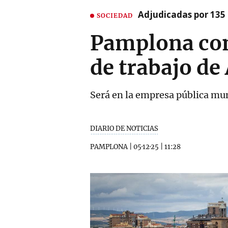
Adjudicadas por 135 
SOCIEDAD
Pamplona con
de trabajo de
Será en la empresa pública mu
DIARIO DE NOTICIAS
PAMPLONA
|
05·12·25
|
11:28