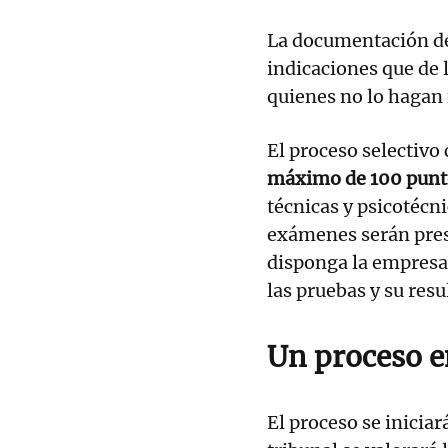
La documentación de
indicaciones que de 
quienes no lo hagan 
El proceso selectivo
máximo de 100 punt
técnicas y psicotécn
exámenes serán prese
disponga la empresa 
las pruebas y su res
Un proceso e
El proceso se inicia