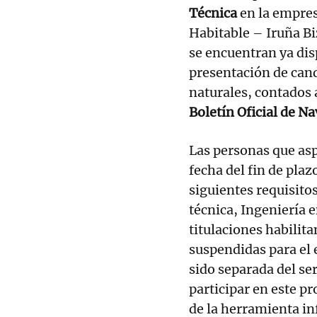
Técnica
en la empre
Habitable – Iruña Bi
se encuentran ya dis
presentación de cand
naturales, contados a
Boletín Oficial de N
Las personas que asp
fecha del fin de pla
siguientes requisitos
técnica, Ingeniería e
titulaciones habilita
suspendidas para el 
sido separada del se
participar en este pr
de la herramienta in