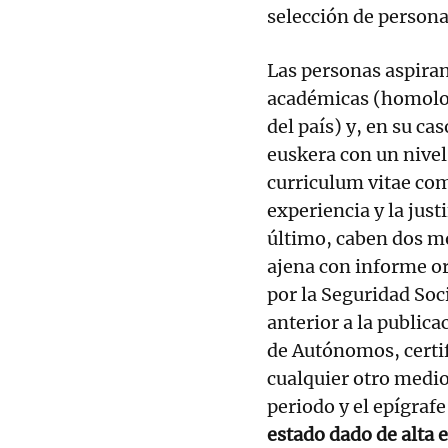
selección de persona
Las personas aspiran
académicas (homolog
del país) y, en su cas
euskera con un nive
curriculum vitae co
experiencia y la just
último, caben dos mo
ajena con informe or
por la Seguridad Soc
anterior a la publica
de Autónomos, certi
cualquier otro medio 
periodo y el epígrafe
estado dado de alta e