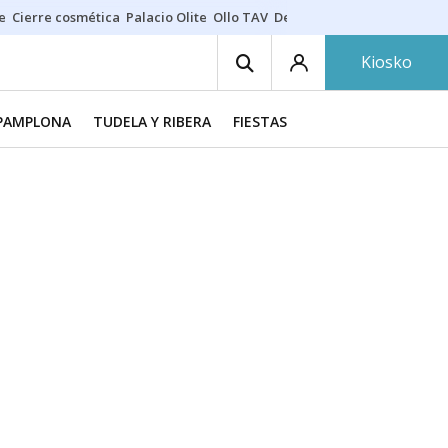
e
Cierre cosmética
Palacio Olite
Ollo TAV
Derrama vecinos
Kiosko
PAMPLONA
TUDELA Y RIBERA
FIESTAS