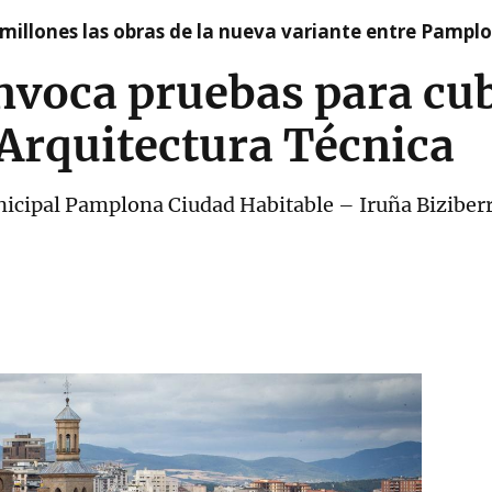
millones las obras de la nueva variante entre Pamplo
voca pruebas para cub
 Arquitectura Técnica
nicipal Pamplona Ciudad Habitable – Iruña Biziber