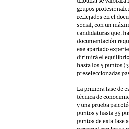
tribunal se valorará 
grupos profesionales
reflejados en el doc
social, con un máximo
candidaturas que, h
documentación requ
ese apartado experie
dirimirá el equilibr
hasta los 5 puntos (3
preseleccionadas pasa
La primera fase de 
técnica de conocimie
y una prueba psicoté
puntos y hasta 35 pu
puntos de esta fase s