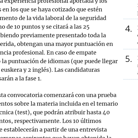
la experiencia profesional aportada y los
 en los que se haya cotizado que estén
umento de la vida laboral de la seguridad
4
 de 10 puntos y se citará a las 25
abiendo previamente presentado toda la
erida, obtengan una mayor puntuación en
ncia profesional. En caso de empate
5
io la puntuación de idiomas (que puede llegar
 euskera y 2 inglés). Las candidaturas
rán a la fase 1.
esta convocatoria comenzará con una prueba
ntos sobre la materia incluida en el temario
cnica (test), que podrán atribuir hasta 40
ntos, respectivamente. Los 10 últimos
e establecerán a partir de una entrevista