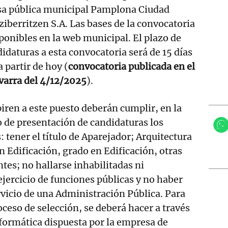
sa pública municipal Pamplona Ciudad
ziberritzen S.A. Las bases de la convocatoria
ponibles en la web municipal. El plazo de
idaturas a esta convocatoria será de 15 días
 partir de hoy (
convocatoria publicada en el
avarra del 4/12/2025
).
iren a este puesto deberán cumplir, en la
zo de presentación de candidaturas los
: tener el título de Aparejador; Arquitectura
n Edificación, grado en Edificación, otras
ntes; no hallarse inhabilitadas ni
ejercicio de funciones públicas y no haber
rvicio de una Administración Pública. Para
oceso de selección, se deberá hacer a través
formática dispuesta por la empresa de