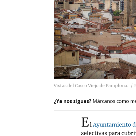
Vistas del Casco Viejo de Pamplona.
¿Ya nos sigues?
Márcanos como me
E
l
Ayuntamiento 
selectivas para cubr