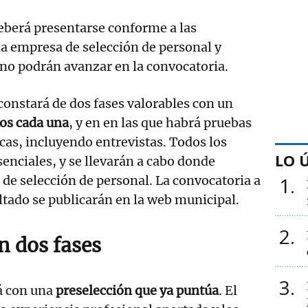
berá presentarse conforme a las
la empresa de selección de personal y
no podrán avanzar en la convocatoria.
 constará de dos fases valorables con un
os cada una
, y en en las que habrá pruebas
icas, incluyendo entrevistas. Todos los
LO 
nciales, y se llevarán a cabo donde
de selección de personal. La convocatoria a
1
ultado se publicarán en la web municipal.
2
n dos fases
3
rá con una
preselección que ya puntúa
. El