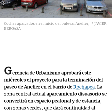
Coches aparcados en el inicio del bulevar Anelier,
JAVIER
BERGASA
G
erencia de Urbanismo aprobará este
miércoles el proyecto para la terminación del
paseo de Anelier en el barrio de
Rochapea
. La
zona central actual
aparcamiento disuasorio se
convertirá en espacio peatonal y de estancia
,
con zonas verdes, que dará continuidad al