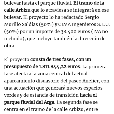
bulevar hasta el parque fluvial.
El tramo de la
calle Arbizu
que lo atraviesa se integrará en ese
bulevar. El proyecto lo ha redactado Sergio
Murillo Saldías (50%) y CIMA Ingenieros S.L.U.
(50%) por un importe de 38.400 euros (IVA no
incluido), que incluye también la dirección de
obra.
El proyecto
consta de tres fases, con un
presupuesto de 1.811.844,22 euros
. La primera
fase afecta a la zona central del actual
aparcamiento disuasorio del paseo Anelier, con
una actuación que generará nuevos espacios
verdes y de estancia de transición
hacia el
parque fluvial del Arga
. La segunda fase se
centra en el tramo de la calle Arbizu, entre