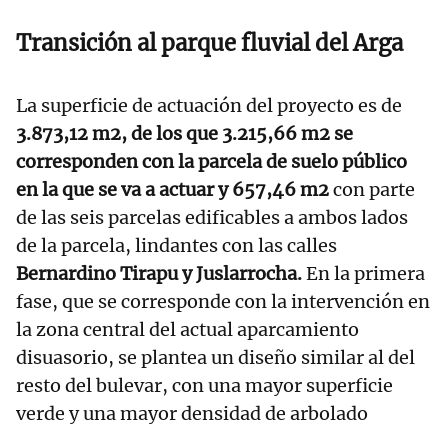
Transición al parque fluvial del Arga
La superficie de actuación del proyecto es de
3.873,12 m
2
, de los que 3.215,66 m
2
se
corresponden con la parcela de suelo público
en la que se va a actuar y 657,46 m
2
con parte
de las seis parcelas edificables a ambos lados
de la parcela, lindantes con las calles
Bernardino Tirapu y Juslarrocha.
En la primera
fase, que se corresponde con la intervención en
la zona central del actual aparcamiento
disuasorio, se plantea un diseño similar al del
resto del bulevar, con una mayor superficie
verde y una mayor densidad de arbolado