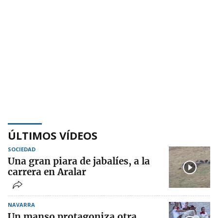
ÚLTIMOS VÍDEOS
SOCIEDAD
Una gran piara de jabalíes, a la
carrera en Aralar
NAVARRA
Un manso protagoniza otra