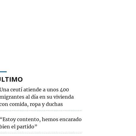
ÚLTIMO
Una ceutí atiende a unos 400
migrantes al día en su vivienda
con comida, ropa y duchas
“Estoy contento, hemos encarado
bien el partido”