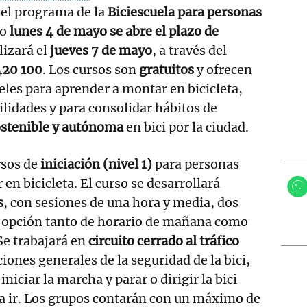
el programa de la
Biciescuela para personas
mo
lunes 4 de mayo se abre el plazo de
lizará el
jueves 7 de mayo
, a través del
420 100
. Los cursos son
gratuitos
y ofrecen
eles para aprender a montar en bicicleta,
ilidades y para consolidar hábitos de
ostenible y autónoma
en bici por la ciudad.
rsos de
iniciación (nivel 1)
para personas
en bicicleta. El curso se desarrollará
s
, con sesiones de una hora y media, dos
n opción tanto de horario de mañana como
Se trabajará en
circuito cerrado al tráfico
iones generales de la seguridad de la bici,
iniciar la marcha y parar o dirigir la bici
a ir. Los grupos contarán con un máximo de