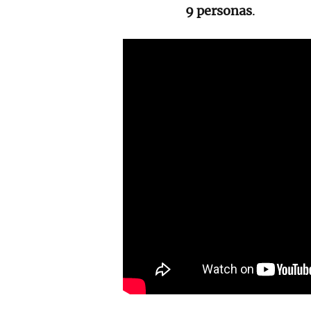
9 personas
.