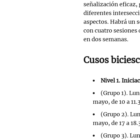
señalización eficaz, 
diferentes intersecci
aspectos. Habrá un 
con cuatro sesiones 
en dos semanas.
Cusos bicies
Nivel 1. Inicia
(Grupo 1). Lun
mayo, de 10 a 11.
(Grupo 2). Lun
mayo, de 17 a 18
(Grupo 3). Lun