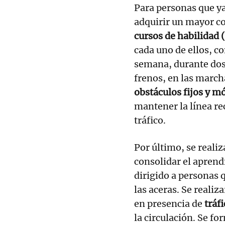
Para personas que ya
adquirir un mayor co
cursos de habilidad (
cada uno de ellos, co
semana, durante dos 
frenos, en las march
obstáculos fijos y m
mantener la línea rec
tráfico.
Por último, se reali
consolidar el aprendi
dirigido a personas q
las aceras. Se realiz
en presencia de
tráfi
la circulación. Se f