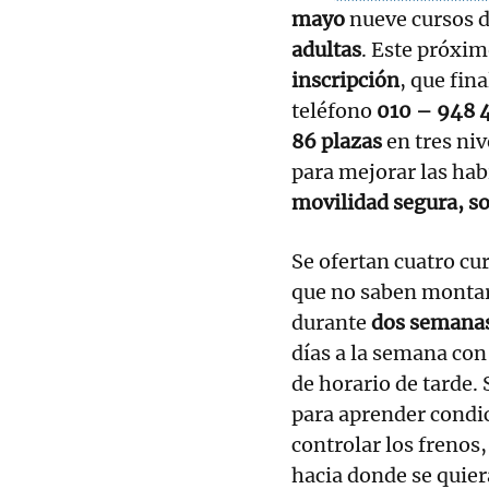
mayo
nueve cursos d
adultas
. Este próxi
inscripción
, que fina
teléfono
010 – 948 
86 plazas
en tres niv
para mejorar las hab
movilidad segura, s
Se ofertan cuatro cu
que no saben montar 
durante
dos semana
días a la semana co
de horario de tarde. 
para aprender condic
controlar los frenos, 
hacia donde se quier