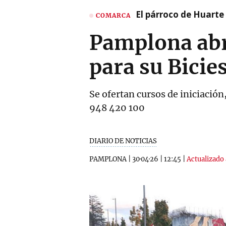
El párroco de Huarte 
COMARCA
Pamplona abre
para su Bicie
Se ofertan cursos de iniciación,
948 420 100
DIARIO DE NOTICIAS
PAMPLONA
|
30·04·26
|
12:45
|
Actualizado 