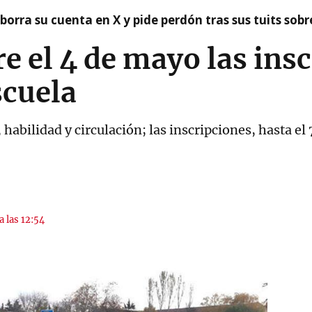
borra su cuenta en X y pide perdón tras sus tuits sob
 el 4 de mayo las ins
scuela
 habilidad y circulación; las inscripciones, hasta el
a las 12:54