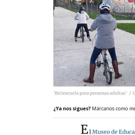
'Biciescuela para personas adultas'
¿Ya nos sigues?
Márcanos como me
E
l
Museo de Educa