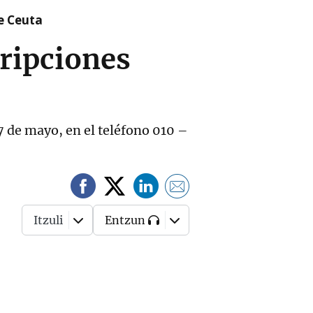
re Ceuta
cripciones
 7 de mayo, en el teléfono 010 –
Itzuli
Entzun