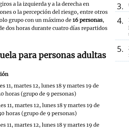
giros a la izquierda y a la derecha en
3
ones o la percepción del riesgo, entre otros
4
solo grupo con un máximo de
16 personas
,
de dos horas durante cuatro días repartidos
5
cuela para personas adultas
ción
es 11, martes 12, lunes 18 y martes 19 de
30 horas (grupo de 9 personas)
es 11, martes 12, lunes 18 y martes 19 de
.30 horas (grupo de 9 personas)
es 11, martes 12, lunes 18 y martes 19 de