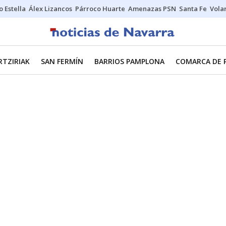
o Estella
Álex Lizancos
Párroco Huarte
Amenazas PSN
Santa Fe
Vola
RTZIRIAK
SAN FERMÍN
BARRIOS PAMPLONA
COMARCA DE 