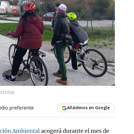
CEDIDA
dio preferente
Añádenos en Google
ción Ambiental
acogerá durante el mes de