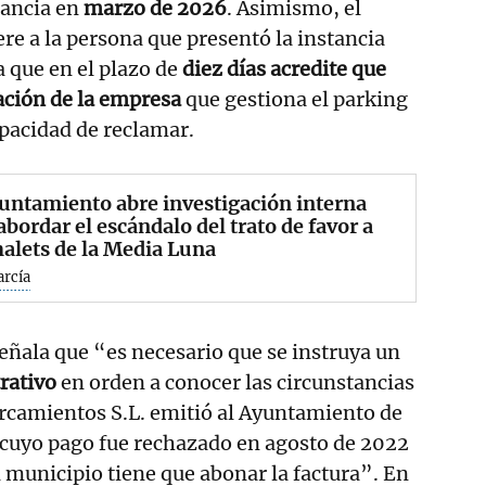
tancia en
marzo de 2026
. Asimismo, el
e a la persona que presentó la instancia
a que en el plazo de
diez días acredite que
ación de la empresa
que gestiona el parking
pacidad de reclamar.
untamiento abre investigación interna
abordar el escándalo del trato de favor a
halets de la Media Luna
arcía
señala que “es necesario que se instruya un
rativo
en orden a conocer las circunstancias
arcamientos S.L. emitió al Ayuntamiento de
 cuyo pago fue rechazado en agosto de 2022
l municipio tiene que abonar la factura”. En