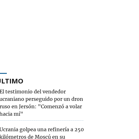
ÚLTIMO
El testimonio del vendedor
ucraniano perseguido por un dron
ruso en Jersón: "Comenzó a volar
hacia mí"
Ucrania golpea una refinería a 250
kilómetros de Moscú en su