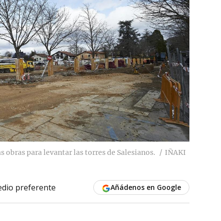
s obras para levantar las torres de Salesianos.
IÑAKI
dio preferente
Añádenos en Google