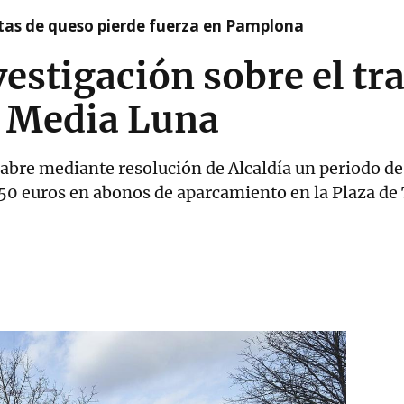
artas de queso pierde fuerza en Pamplona
estigación sobre el tra
e Media Luna
bre mediante resolución de Alcaldía un periodo de
.850 euros en abonos de aparcamiento en la Plaza de