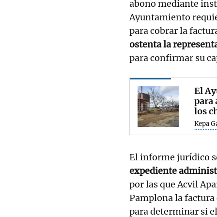
abono mediante ins
Ayuntamiento requier
para cobrar la factur
ostenta la represent
para confirmar su ca
El Ay
para 
los c
Kepa G
El informe jurídico 
expediente administ
por las que Acvil Ap
Pamplona la factura
para determinar si e