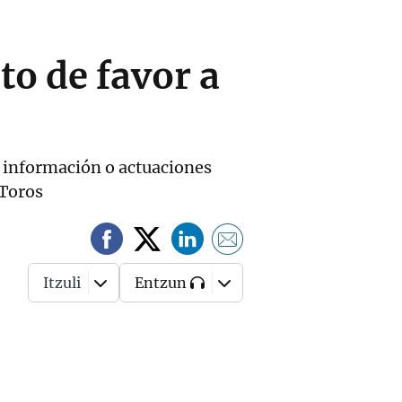
to de favor a
 información o actuaciones
 Toros
Itzuli
Entzun