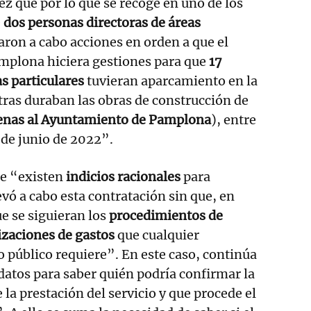
vez que por lo que se recoge en uno de los
e
dos personas directoras de áreas
aron a cabo acciones en orden a que el
plona hiciera gestiones para que
17
s particulares
tuvieran aparcamiento en la
ras duraban las obras de construcción de
jenas al Ayuntamiento de Pamplona
), entre
0 de junio de 2022”.
ue “existen
indicios racionales
para
evó a cabo esta contratación sin que, en
ue se siguieran los
procedimientos de
izaciones de gastos
que cualquier
o público requiere”. En este caso, continúa
datos para saber quién podría confirmar la
 la prestación del servicio y que procede el