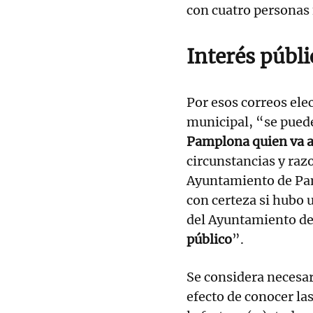
con cuatro personas f
Interés públ
Por esos correos ele
municipal, “se puede
Pamplona quien va a
circunstancias y razo
Ayuntamiento de Pam
con certeza si hubo 
del Ayuntamiento de
público
”.
Se considera necesar
efecto de conocer la