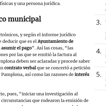
ísicas y una persona jurídica.
ico municipal
3
ctrónicos, y según el informe jurídico
 deducir que es el
Ayuntamiento de
 asumir el pago
”. Así las cosas, “las
4
nes por las que se emitió la factura al
plona deben ser aclaradas y procede saber
un
contrato verbal
que se concertó a petición
5
 Pamplona, así como las razones de
interés
io, pues, “iniciar una investigación al
s circunstancias que rodearon la emisión de