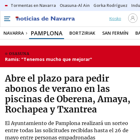
Tormentas en Navarra
Osasuna-Al Ain
Gorka Rodríguez
Indu
Kiosko
PAMPLONA
NAVARRA
BORTZIRIAK
SAN FERMÍN
B
OSASUNA
Ramis: "Tenemos mucho que mejorar"
Abre el plazo para pedir
abonos de verano en las
piscinas de Oberena, Amaya,
Rochapea y Txantrea
El Ayuntamiento de Pamplona realizará un sorteo
entre todas las solicitudes recibidas hasta el 26 de
mayo entre personas empadronadas