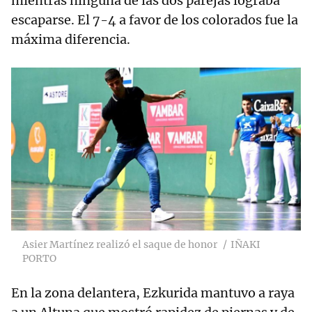
mientras ninguna de las dos parejas lograba
escaparse. El 7-4 a favor de los colorados fue la
máxima diferencia.
Asier Martínez realizó el saque de honor
IÑAKI
PORTO
En la zona delantera, Ezkurida mantuvo a raya