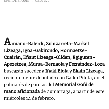
Memorial Goñi.
CEDIDA
A
miano-Balerdi, Zubizarreta-Markel
Lizeaga, Igoa-Gabirondo, Hormaetxe-
Cuairán, Eñaut Lizeaga-Oliden, Egiguren-
Apezetxea, Murua-Bernaola y Fernández-Loza
buscarán suceder a
Iñaki Elola y Ekain Lizeag
a,
recientemente debutado con Baiko Pilota, en el
palmarés de parejas del
Memorial Goñi de
mano aficionada
de Zumarraga, a partir de este
miércoles 14 de febrero.