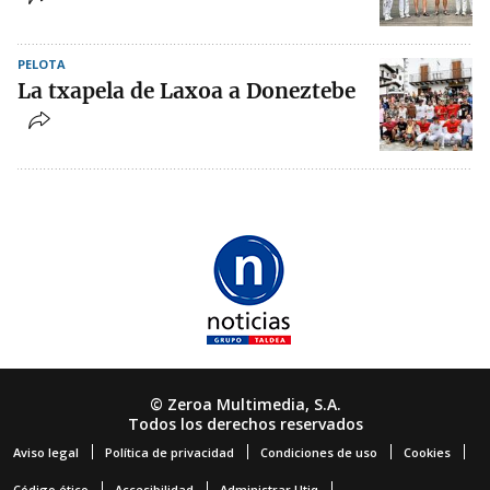
PELOTA
La txapela de Laxoa a Doneztebe
© Zeroa Multimedia, S.A.
Todos los derechos reservados
Aviso legal
Política de privacidad
Condiciones de uso
Cookies
Código ético
Accesibilidad
Administrar Utiq