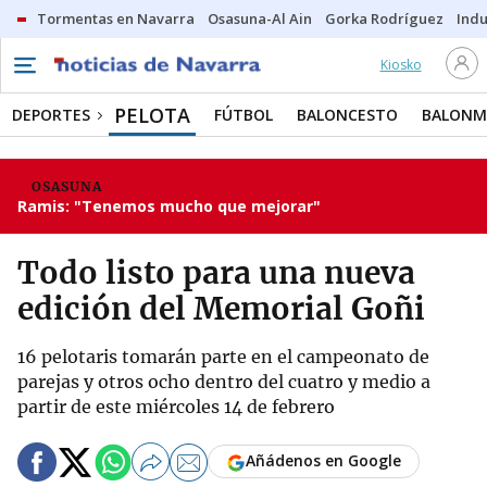
Tormentas en Navarra
Osasuna-Al Ain
Gorka Rodríguez
Indu
Kiosko
PELOTA
DEPORTES
FÚTBOL
BALONCESTO
BALON
OSASUNA
Ramis: "Tenemos mucho que mejorar"
Todo listo para una nueva
edición del Memorial Goñi
16 pelotaris tomarán parte en el campeonato de
parejas y otros ocho dentro del cuatro y medio a
partir de este miércoles 14 de febrero
Añádenos en Google