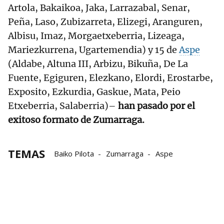
Artola, Bakaikoa, Jaka, Larrazabal, Senar,
Peña, Laso, Zubizarreta, Elizegi, Aranguren,
Albisu, Imaz, Morgaetxeberria, Lizeaga,
Mariezkurrena, Ugartemendia) y 15 de
Aspe
(Aldabe, Altuna III, Arbizu, Bikuña, De La
Fuente, Egiguren, Elezkano, Elordi, Erostarbe,
Exposito, Ezkurdia, Gaskue, Mata, Peio
Etxeberria, Salaberria)–
han pasado por el
exitoso formato de Zumarraga.
TEMAS
Baiko Pilota
Zumarraga
Aspe