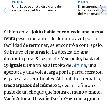
PELOTA
PELOTA
Unai Laso se chuta otra dosis de
En imágenes: Unai 
confianza en el Manomanista
Javier Zabaleta en 
del Manomanista en
Si bien antes
Jokin había encontrado una buena
renta
pese a instantes de dominio azul por la
facilidad de terminar, se encontró a contrapelo.
Se intuyó el naufragio. La diestra riojana:
dinamita pura. Sí se puede.
Y se pudo, hasta el
19 iguales
. Una volea al txoko de
Altuna
, una
apertura y una volea larga por la pared cerraron
el pase a las semifinales. Al final, tres remates,
tres zarpazos del número 1
, desentrañaron el
puzle de un choque que honra el mano a mano.
Vacío Altuna III, vacío Darío. Gozo en la grada.