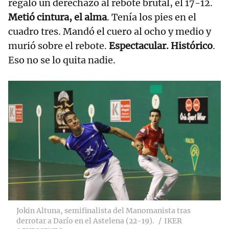
regaló un derechazo al rebote brutal, el 17-12.
Metió cintura, el alma
. Tenía los pies en el
cuadro tres. Mandó el cuero al ocho y medio y
murió sobre el rebote.
Espectacular. Histórico
.
Eso no se lo quita nadie.
Jokin Altuna, semifinalista del Manomanista tras
derrotar a Darío en el Astelena (22-19).
IKER