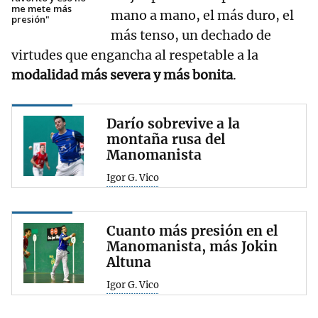
me mete más
mano a mano, el más duro, el
presión"
más tenso, un dechado de
virtudes que engancha al respetable a la
modalidad más severa y más bonita
.
Darío sobrevive a la
montaña rusa del
Manomanista
Igor G. Vico
Cuanto más presión en el
Manomanista, más Jokin
Altuna
Igor G. Vico