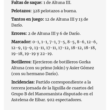
Faltas de saque:
1 de Altuna III.
Pelotazos:
328 pelotazos a buena.
Tantos en juego:
12 de Altuna III y 13 de
Darío.
Errores:
2 de Altuna III y 6 de Darío.
Marcador:
0-1, 1-1, 7-1, 7-5, 8-5, 8-6, 12-6,
12-9, 13-9, 13-11, 17-11, 17-12, 18-12, 18-18,
19-18, 19-19 y 22-19.
Botilleros:
Ejercieron de botilleros Gorka
Altuna (con su primo Jokin) y Asier Gómez
(con su hermano Darío).
Incidencias:
Partido correspondiente a la
tercera jornada de la liguilla de cuartos del
Grupo B del Manomanista disputado en el
Astelena de Eibar. 902 espectadores.