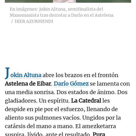
En imágenes: Jokin Altuna, semifinalista del
Manomanista tras derrotar a Darío en el Astelena.
IKER AZURMENDI
J
okin Altuna
abre los brazos en el frontón
Astelena de Eibar
.
Darío Gómez
se lamenta con
una media sonrisa. Dos estados de ánimo. Dos
gladiadores. Un espíritu.
La Catedral
les
despide en pie por el esfuerzo, llenando de
aliento sus pulmones vacíos. Ungidos por la
catársis del mano a mano. El amezketarra
suspira, lívido, ante el resultado.
Pura