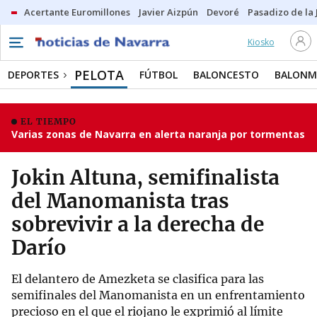
Acertante Euromillones
Javier Aizpún
Devoré
Pasadizo de la
Kiosko
PELOTA
DEPORTES
FÚTBOL
BALONCESTO
BALON
EL TIEMPO
Varias zonas de Navarra en alerta naranja por tormentas
Jokin Altuna, semifinalista
del Manomanista tras
sobrevivir a la derecha de
Darío
El delantero de Amezketa se clasifica para las
semifinales del Manomanista en un enfrentamiento
precioso en el que el riojano le exprimió al límite