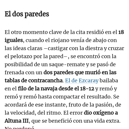
El dos paredes
El otro momento clave de la cita residió en el
18
iguales
, cuando el riojano venía de abajo con
las ideas claras –castigar con la diestra y cruzar
el pelotazo por la pared–, se encontró con la
posibilidad de un saque-remate y se pasó de
frenada con un
dos paredes que murió en las
tablas de contracancha
.
El de Ezcaray
bailaba
en el
filo de la navaja desde el 18-12
y remó y
remó y remó hasta compactar el resultado. Se
acordará de ese instante, fruto de la pasión, de
la velocidad, del ritmo. El error
dio oxígeno a
Altuna III
, que se benefició con una vida extra.
No perdonó.