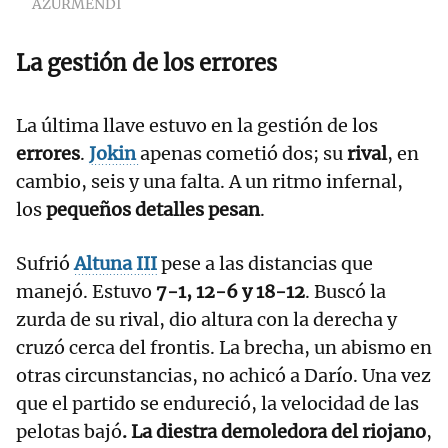
AZURMENDI
La gestión de los errores
La última llave estuvo en la gestión de los
errores
.
Jokin
apenas cometió dos; su
rival
, en
cambio, seis y una falta. A un ritmo infernal,
los
pequeños detalles pesan
.
Sufrió
Altuna III
pese a las distancias que
manejó. Estuvo
7-1, 12-6 y 18-12
. Buscó la
zurda de su rival, dio altura con la derecha y
cruzó cerca del frontis. La brecha, un abismo en
otras circunstancias, no achicó a Darío. Una vez
que el partido se endureció, la velocidad de las
pelotas bajó
. La diestra demoledora del riojano
,