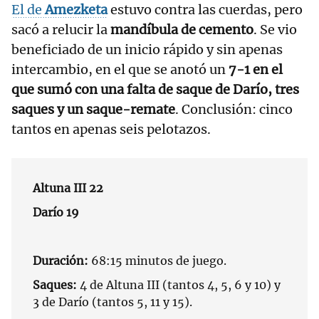
El de
Amezketa
estuvo contra las cuerdas, pero
sacó a relucir la
mandíbula de cemento
. Se vio
beneficiado de un inicio rápido y sin apenas
intercambio, en el que se anotó un
7-1 en el
que sumó con una falta de saque de Darío, tres
saques y un saque-remate
. Conclusión: cinco
tantos en apenas seis pelotazos.
Altuna III 22
Darío 19
Duración:
68:15 minutos de juego.
Saques:
4 de Altuna III (tantos 4, 5, 6 y 10) y
3 de Darío (tantos 5, 11 y 15).