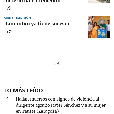
meterlo bajo el colchón
CINE Y TELEVISIÓN
Ramontxu ya tiene sucesor
LO MÁS LEÍDO
1
Hallan muertos con signos de violencia al
dirigente agrario Javier Sánchez y a su mujer
en Tauste (Zaragoza)