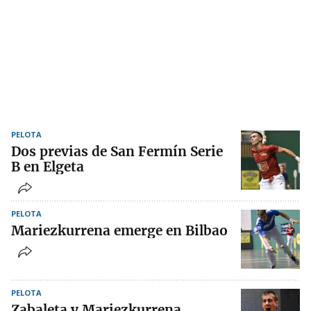
PELOTA
Dos previas de San Fermín Serie
B en Elgeta
PELOTA
Mariezkurrena emerge en Bilbao
PELOTA
Zabaleta y Mariezkurrena