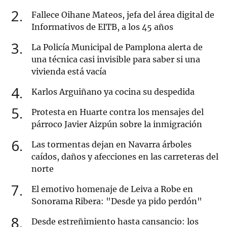
2
Fallece Oihane Mateos, jefa del área digital de
Informativos de EITB, a los 45 años
3
La Policía Municipal de Pamplona alerta de
una técnica casi invisible para saber si una
vivienda está vacía
4
Karlos Arguiñano ya cocina su despedida
5
Protesta en Huarte contra los mensajes del
párroco Javier Aizpún sobre la inmigración
6
Las tormentas dejan en Navarra árboles
caídos, daños y afecciones en las carreteras del
norte
7
El emotivo homenaje de Leiva a Robe en
Sonorama Ribera: "Desde ya pido perdón"
8
Desde estreñimiento hasta cansancio: los