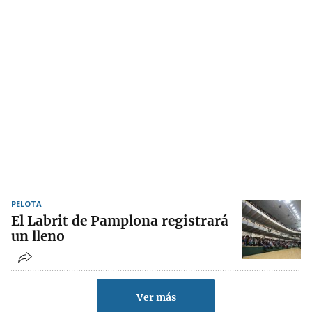
PELOTA
El Labrit de Pamplona registrará
un lleno
Ver más