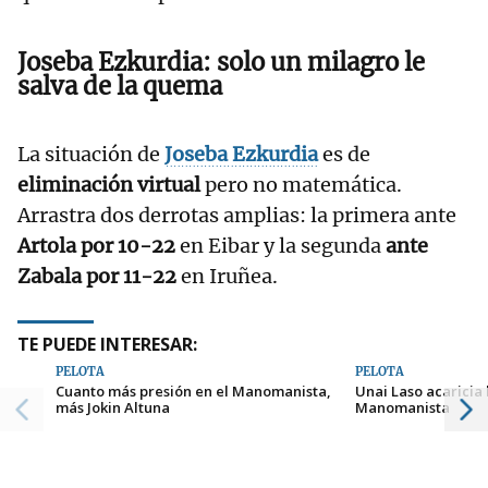
Joseba Ezkurdia: solo un milagro le
salva de la quema
La situación de
Joseba Ezkurdia
es de
eliminación virtual
pero no matemática.
Arrastra dos derrotas amplias: la primera ante
Artola por 10-22
en Eibar y la segunda
ante
Zabala por 11-22
en Iruñea.
TE PUEDE INTERESAR:
PELOTA
PELOTA
Cuanto más presión en el Manomanista,
Unai Laso acaricia 
más Jokin Altuna
Manomanista