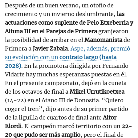
Después de un buen verano, un otoño de
crecimiento y un invierno deslumbrante,
las
actuaciones como suplente de Peio Etxeberria y
Altuna III en el Parejas de Primera
granjearon
la posibilidad de arribar en el
Manomanista
de
Primera a
Javier
Zabala
.
Aspe, además, premió
su evolución con un
contrato largo (hasta
2028)
. En la promotora dirigida por Fernando
Vidarte hay muchas esperanzas puestas en él.
En el presente campeonato, dejó en la cuneta
de los octavos de final a
Mikel Urrutikoetxea
(14-22) en el Atano III de Donostia. “Quiero
coger el tren”, dijo antes de su primer partido
de la liguilla de cuartos de final ante
Aitor
Elordi
. El campeón marcó territorio con un
22-
20 que pudo ser más amplio
, pero el final de