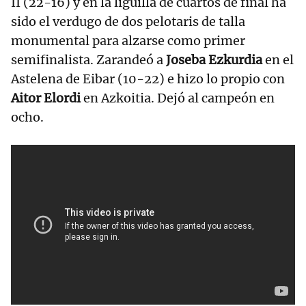
II (22-16) y en la liguilla de cuartos de final ha
sido el verdugo de dos pelotaris de talla
monumental para alzarse como primer
semifinalista. Zarandeó a
Joseba Ezkurdia
en el
Astelena de Eibar (10-22) e hizo lo propio con
Aitor Elordi
en Azkoitia. Dejó al campeón en
ocho.