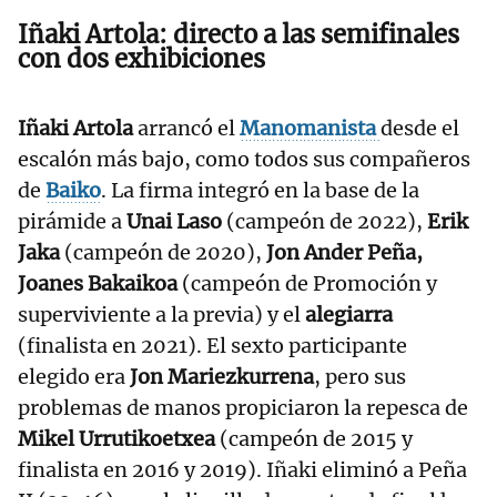
Iñaki Artola: directo a las semifinales
con dos exhibiciones
Iñaki Artola
arrancó el
Manomanista
desde el
escalón más bajo, como todos sus compañeros
de
Baiko
. La firma integró en la base de la
pirámide a
Unai Laso
(campeón de 2022),
Erik
Jaka
(campeón de 2020),
Jon Ander Peña,
Joanes Bakaikoa
(campeón de Promoción y
superviviente a la previa) y el
alegiarra
(finalista en 2021). El sexto participante
elegido era
Jon Mariezkurrena
, pero sus
problemas de manos propiciaron la repesca de
Mikel Urrutikoetxea
(campeón de 2015 y
finalista en 2016 y 2019). Iñaki eliminó a Peña