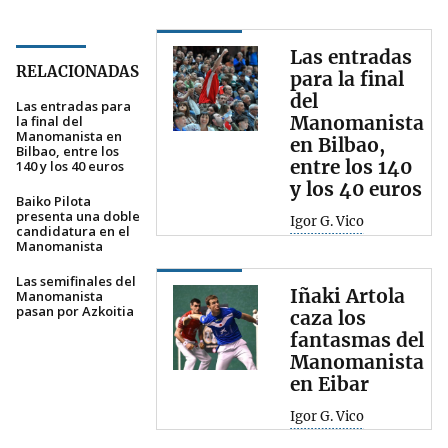
Las entradas
RELACIONADAS
para la final
del
Las entradas para
Manomanista
la final del
Manomanista en
en Bilbao,
Bilbao, entre los
entre los 140
140 y los 40 euros
y los 40 euros
Baiko Pilota
presenta una doble
Igor G. Vico
candidatura en el
Manomanista
Las semifinales del
Iñaki Artola
Manomanista
pasan por Azkoitia
caza los
fantasmas del
Manomanista
en Eibar
Igor G. Vico