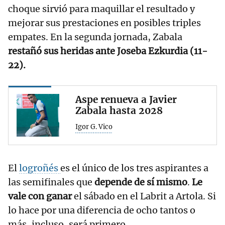
choque sirvió para maquillar el resultado y
mejorar sus prestaciones en posibles triples
empates. En la segunda jornada, Zabala
restañó sus heridas ante Joseba Ezkurdia (11-
22).
Aspe renueva a Javier
Zabala hasta 2028
Igor G. Vico
El
logroñés
es el único de los tres aspirantes a
las semifinales que
depende de sí mismo
.
Le
vale con ganar
el sábado en el Labrit a Artola. Si
lo hace por una diferencia de ocho tantos o
más, incluso, será primero.