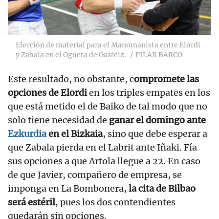
Elección de material para el Manomanista entre Elordi
y Zabala en el Ogueta de Gasteiz.
PILAR BARCO
Este resultado, no obstante, c
ompromete las
opciones de Elordi
en los triples empates en los
que está metido el de Baiko de tal modo que no
solo tiene necesidad de
ganar el domingo ante
Ezkurdia
en el Bizkaia
, sino que debe esperar a
que Zabala pierda en el Labrit ante Iñaki. Fía
sus opciones a que Artola llegue a 22. En caso
de que Javier, compañero de empresa, se
imponga en La Bombonera,
la cita de Bilbao
será estéril
, pues los dos contendientes
quedarán sin opciones.