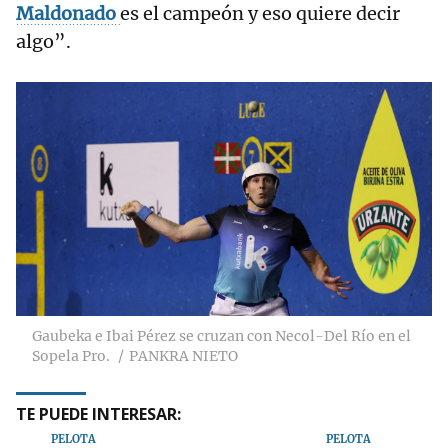
Maldonado
es el campeón y eso quiere decir
algo”.
Gaubeka e Ibai Pérez se cruzan con Necol-Del Río en el
Sopela Pro.
PANKRA NIETO
TE PUEDE INTERESAR:
PELOTA
PELOTA