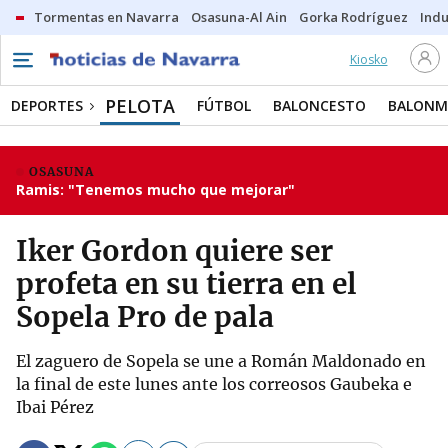
Tormentas en Navarra
Osasuna-Al Ain
Gorka Rodríguez
Indu
Kiosko
PELOTA
DEPORTES
FÚTBOL
BALONCESTO
BALON
OSASUNA
Ramis: "Tenemos mucho que mejorar"
Iker Gordon quiere ser
profeta en su tierra en el
Sopela Pro de pala
El zaguero de Sopela se une a Román Maldonado en
la final de este lunes ante los correosos Gaubeka e
Ibai Pérez