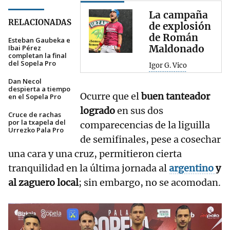
La campaña
RELACIONADAS
de explosión
de Román
Esteban Gaubeka e
Maldonado
Ibai Pérez
completan la final
del Sopela Pro
Igor G. Vico
Dan Necol
despierta a tiempo
Ocurre que el
buen tanteador
en el Sopela Pro
logrado
en sus dos
Cruce de rachas
por la txapela del
comparecencias de la liguilla
Urrezko Pala Pro
de semifinales, pese a cosechar
una cara y una cruz, permitieron cierta
tranquilidad en la última jornada al
argentino
y
al zaguero local
; sin embargo, no se acomodan.