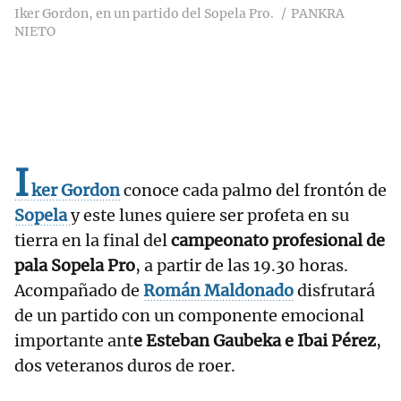
Iker Gordon, en un partido del Sopela Pro.
PANKRA
NIETO
I
ker Gordon
conoce cada palmo del frontón de
Sopela
y este lunes quiere ser profeta en su
tierra en la final del
campeonato profesional de
pala Sopela Pro
, a partir de las 19.30 horas.
Acompañado de
Román Maldonado
disfrutará
de un partido con un componente emocional
importante ant
e Esteban Gaubeka e Ibai Pérez
,
dos veteranos duros de roer.