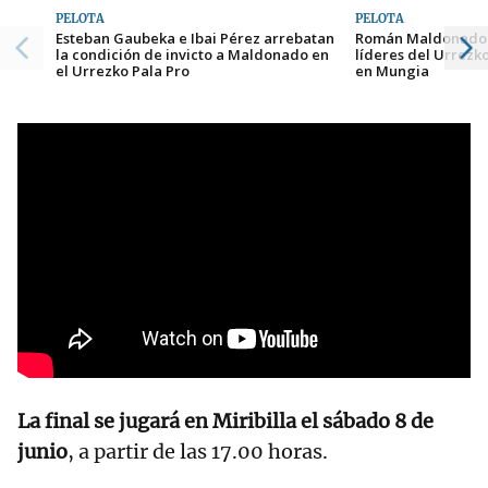
PELOTA
PELOTA
Esteban Gaubeka e Ibai Pérez arrebatan
Román Maldonado e 
la condición de invicto a Maldonado en
líderes del Urrezko
el Urrezko Pala Pro
en Mungia
La final se jugará en Miribilla el sábado 8 de
junio
, a partir de las 17.00 horas.