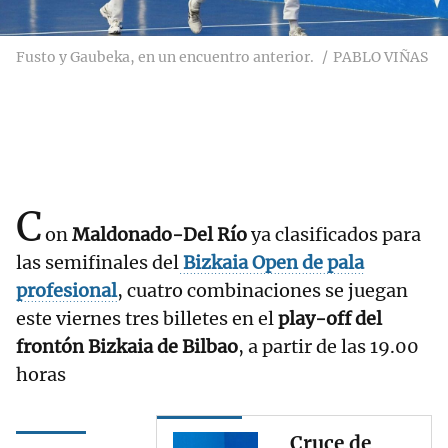
Fusto y Gaubeka, en un encuentro anterior.
PABLO VIÑAS
C
on
Maldonado-Del Río
ya clasificados para
las semifinales del
Bizkaia Open de pala
profesional
, cuatro combinaciones se juegan
este viernes tres billetes en el
play-off del
frontón Bizkaia de Bilbao
, a partir de las 19.00
horas
Cruce de