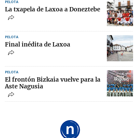
PELOTA
La txapela de Laxoa a Doneztebe
PELOTA
Final inédita de Laxoa
PELOTA
El frontón Bizkaia vuelve para la
Aste Nagusia