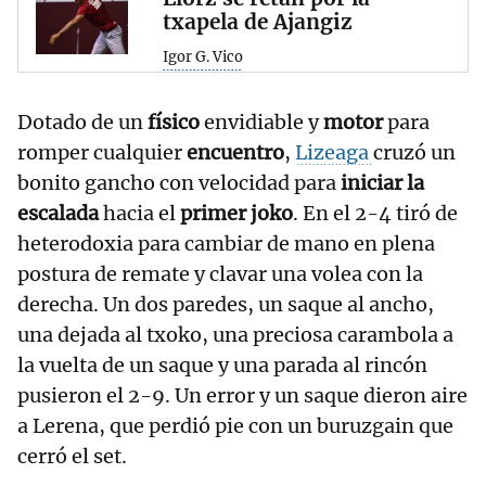
txapela de Ajangiz
Igor G. Vico
Dotado de un
físico
envidiable y
motor
para
romper cualquier
encuentro
,
Lizeaga
cruzó un
bonito gancho con velocidad para
iniciar la
escalada
hacia el
primer joko
. En el 2-4 tiró de
heterodoxia para cambiar de mano en plena
postura de remate y clavar una volea con la
derecha. Un dos paredes, un saque al ancho,
una dejada al txoko, una preciosa carambola a
la vuelta de un saque y una parada al rincón
pusieron el 2-9. Un error y un saque dieron aire
a Lerena, que perdió pie con un buruzgain que
cerró el set.