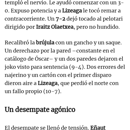
templó el nervio. Le ayudó comenzar con un 3-
0. Expuso potencia y a
Lizeaga
le tocó remar a
contracorriente. Un
7-2
dejó tocado al pelotari
dirigido por
Iraitz Olaetxea
, pero no hundido.
Recalibró la
brújula
con un gancho y un saque.
Un derechazo por la pared –constante en el
catálogo de Óscar– y un dos paredes dejaron el
joko visto para sentencia (9-4). Dos errores del
najerino y un cartón con el primer disparo
dieron aire a
Lizeaga
, que perdió el norte con
un fallo propio (10-7).
Un desempate agónico
El desempate se llenó de tensión.
Eñaut