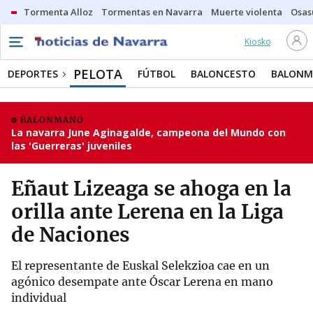
Tormenta Alloz
Tormentas en Navarra
Muerte violenta
Osas
Kiosko
PELOTA
DEPORTES
FÚTBOL
BALONCESTO
BALON
BALONMANO
La navarra June Aginagalde, campeona del Mundo con
las 'Guerreras' juveniles
Eñaut Lizeaga se ahoga en la
orilla ante Lerena en la Liga
de Naciones
El representante de Euskal Selekzioa cae en un
agónico desempate ante Óscar Lerena en mano
individual