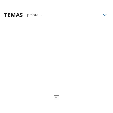
TEMAS
pelota
Federación Internacional de Pelota Vasca
Federación de Euskadi de Pelota Vasca
Euskal Selekzioa
Euskal Pilota Selekzioa
Eñaut Lizeaga