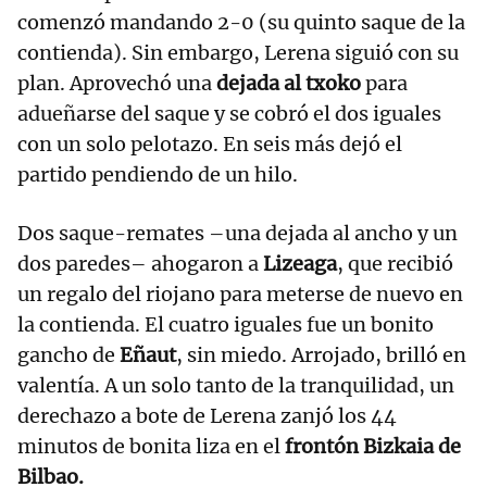
comenzó mandando 2-0 (su quinto saque de la
contienda). Sin embargo, Lerena siguió con su
plan. Aprovechó una
dejada al txoko
para
adueñarse del saque y se cobró el dos iguales
con un solo pelotazo. En seis más dejó el
partido pendiendo de un hilo.
Dos saque-remates –una dejada al ancho y un
dos paredes– ahogaron a
Lizeaga
, que recibió
un regalo del riojano para meterse de nuevo en
la contienda. El cuatro iguales fue un bonito
gancho de
Eñaut
, sin miedo. Arrojado, brilló en
valentía. A un solo tanto de la tranquilidad, un
derechazo a bote de Lerena zanjó los 44
minutos de bonita liza en el
frontón Bizkaia de
Bilbao.