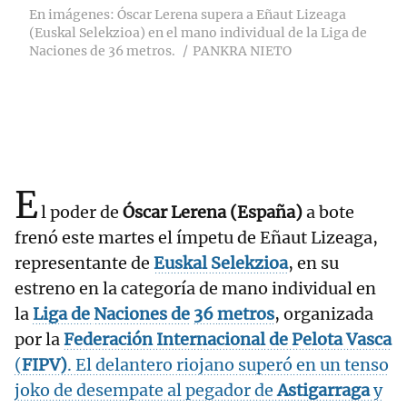
En imágenes: Óscar Lerena supera a Eñaut Lizeaga
(Euskal Selekzioa) en el mano individual de la Liga de
Naciones de 36 metros.
PANKRA NIETO
E
l poder de
Óscar Lerena (España)
a bote
frenó este martes el ímpetu de Eñaut Lizeaga,
representante de
Euskal Selekzioa
, en su
estreno en la categoría de mano individual en
la
Liga de
Naciones de
36
metros
, organizada
por la
Federación Internacional de Pelota Vasca
(
FIPV
)
. El delantero riojano superó en un tenso
joko de desempate al pegador de
Astigarraga
y