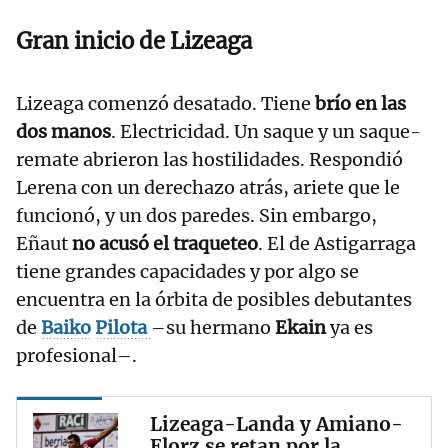
Gran inicio de Lizeaga
Lizeaga comenzó desatado. Tiene
brío en las
dos manos
. Electricidad. Un saque y un saque-
remate abrieron las hostilidades. Respondió
Lerena con un derechazo atrás, ariete que le
funcionó, y un dos paredes. Sin embargo,
Eñaut
no acusó el traqueteo
. El de Astigarraga
tiene grandes capacidades y por algo se
encuentra en la órbita de posibles debutantes
de
Baiko
Pilota
–su hermano
Ekain
ya es
profesional–.
Lizeaga-Landa y Amiano-
Elorz se retan por la