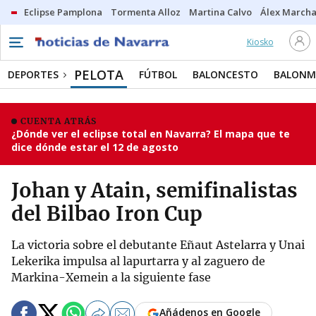
Eclipse Pamplona
Tormenta Alloz
Martina Calvo
Álex Marcha
Kiosko
PELOTA
DEPORTES
FÚTBOL
BALONCESTO
BALON
CUENTA ATRÁS
¿Dónde ver el eclipse total en Navarra? El mapa que te
dice dónde estar el 12 de agosto
Johan y Atain, semifinalistas
del Bilbao Iron Cup
La victoria sobre el debutante Eñaut Astelarra y Unai
Lekerika impulsa al lapurtarra y al zaguero de
Markina-Xemein a la siguiente fase
Añádenos en Google