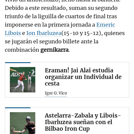
Debido a este resultado, suman su segundo
triunfo de la liguilla de cuartos de final tras
imponerse en la primera jornada a
Emeric
Libois
e
Ion Ibarluzea
(15-10 y 15-12), quienes
se jugarán el segundo billete ante la
combinación
gernikarra
.
Eraman! Jai Alai estudia
organizar un Individual de
cesta
Igor G. Vico
Astelarra-Zabala y Libois-
Ibarluzea sueñan con el
Bilbao Iron Cup