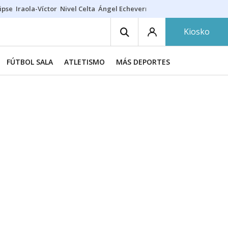
ipse
Iraola-Víctor
Nivel Celta
Ángel Echeverría
Obituario Ángel
Kiosko
FÚTBOL SALA
ATLETISMO
MÁS DEPORTES