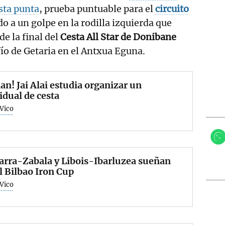
sta punta
, prueba puntuable para el
circuito
do a un golpe en la rodilla izquierda que
e la final del
Cesta All Star de Donibane
ío de Getaria en el Antxua Eguna.
n! Jai Alai estudia organizar un
idual de cesta
 Vico
arra-Zabala y Libois-Ibarluzea sueñan
l Bilbao Iron Cup
 Vico