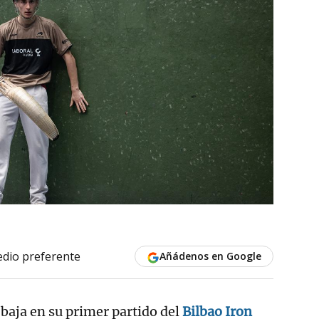
dio preferente
Añádenos en Google
 baja en su primer partido del
Bilbao Iron