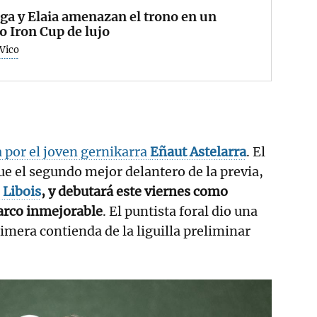
ga y Elaia amenazan el trono en un
o Iron Cup de lujo
 Vico
 por el joven gernikarra
Eñaut Astelarra
. El
fue el segundo mejor delantero de la previa,
c
Libois
, y debutará este viernes como
arco inmejorable
. El puntista foral dio una
imera contienda de la liguilla preliminar