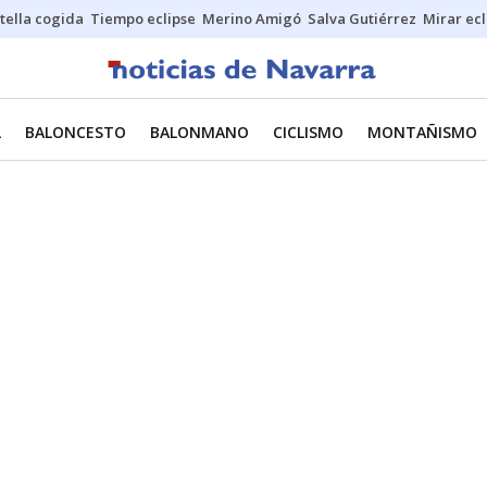
stella cogida
Tiempo eclipse
Merino Amigó
Salva Gutiérrez
Mirar ecl
L
BALONCESTO
BALONMANO
CICLISMO
MONTAÑISMO