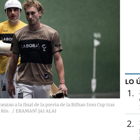
LO 
1
nzan a la final de la previa de la Bilbao Iron Cup tras
 Río.
ERAMAN! JAI ALAI
2