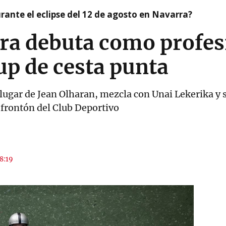
ante el eclipse del 12 de agosto en Navarra?
ra debuta como profesi
up de cesta punta
 lugar de Jean Olharan, mezcla con Unai Lekerika y 
 frontón del Club Deportivo
18:19