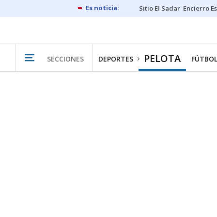
Sitio El Sadar
Encierro E
PELOTA
SECCIONES
DEPORTES
FÚTBO