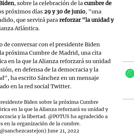
 Biden
, sobre la celebración de la
cumbre de
os próximos días
29 y 30 de junio
, "una
ndido, que servirá para
reforzar "la unidad y
ianza Atlántica.
 de conversar con el presidente Biden
 la próxima Cumbre de Madrid, una cita
ica en la que la Alianza reforzará su unidad
sión, en defensa de la democracia y la
ad", ha escrito Sánchez en un mensaje
ado en la red social Twitter.
presidente Biden sobre la próxima Cumbre
tórica en la que la Alianza reforzará su unidad y
cracia y la libertad.
@POTUS
ha agradecido a
s en la organización de la cumbre.
(@sanchezcastejon)
June 21, 2022