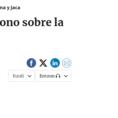
na y Jaca
ono sobre la
Itzuli
Entzun