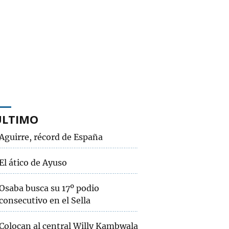
ÚLTIMO
Aguirre, récord de España
El ático de Ayuso
Osaba busca su 17º podio
consecutivo en el Sella
Colocan al central Willy Kambwala