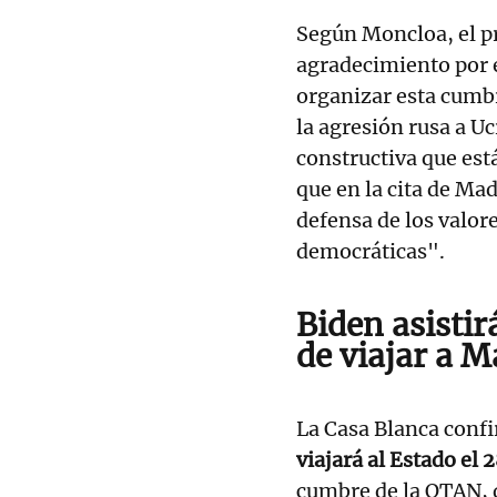
Según Moncloa, el p
agradecimiento por e
organizar esta cumb
la agresión rusa a Uc
constructiva que es
que en la cita de Ma
defensa de los valor
democráticas".
Biden asistir
de viajar a M
La Casa Blanca conf
viajará al Estado el 
cumbre de la OTAN, d