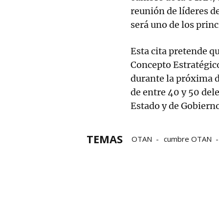
reunión de líderes d
será uno de los prin
Esta cita pretende q
Concepto Estratégic
durante la próxima d
de entre 40 y 50 dele
Estado y de Gobierno
TEMAS
OTAN
cumbre OTAN