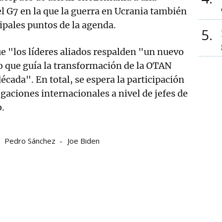
el G7 en la que la guerra en Ucrania también
cipales puntos de la agenda.
5
ue "los líderes aliados respalden "un nuevo
o que guía la transformación de la OTAN
écada". En total, se espera la participación
gaciones internacionales a nivel de jefes de
.
Pedro Sánchez
Joe Biden