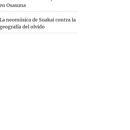
en Osasuna
La neomúsica de Suakai contra la
geografía del olvido