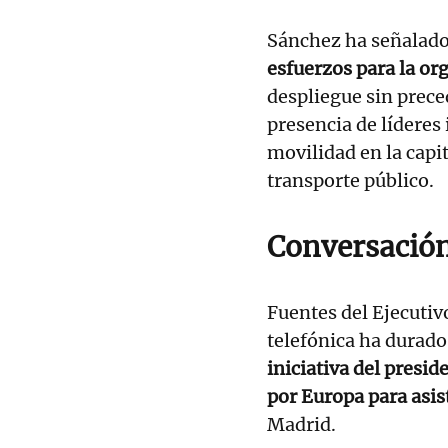
Sánchez ha señalad
esfuerzos para la or
despliegue sin prec
presencia de líderes 
movilidad en la capit
transporte público.
Conversación 
Fuentes del Ejecutiv
telefónica ha durad
iniciativa del presid
por Europa para asis
Madrid.