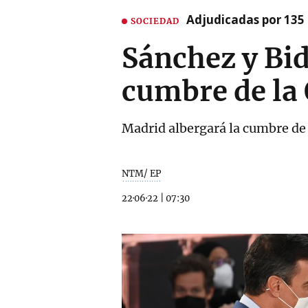
Adjudicadas por 135 
SOCIEDAD
Sánchez y Bid
cumbre de la
Madrid albergará la cumbre de l
NTM/ EP
22·06·22
|
07:30