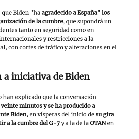
o que Biden "ha
agradecido a España" los
ganización de la cumbre
, que supondrá un
edentes tanto en seguridad como en
internacionales y restricciones a la
al, con cortes de tráfico y alteraciones en el
a iniciativa de Biden
o han explicado que la conversación
o
veinte minutos y se ha producido a
ente Biden
, en vísperas del inicio de
su gira
tir a la cumbre del G-7
y a la de la
OTAN
en