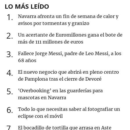
LO MÁS LEÍDO
1
Navarra afronta un fin de semana de calor y
avisos por tormentas y granizo
2
Un acertante de Euromillones gana el bote de
más de 111 millones de euros
3
Fallece Jorge Messi, padre de Leo Messi, a los
68 años
4
El nuevo negocio que abrirá en pleno centro
de Pamplona tras el cierre de Devoré
5
‘Overbooking’ en las guarderías para
mascotas en Navarra
6
Todo lo que necesitas saber al fotografiar un
eclipse con el móvil
7
El bocadillo de tortilla que arrasa en Aste