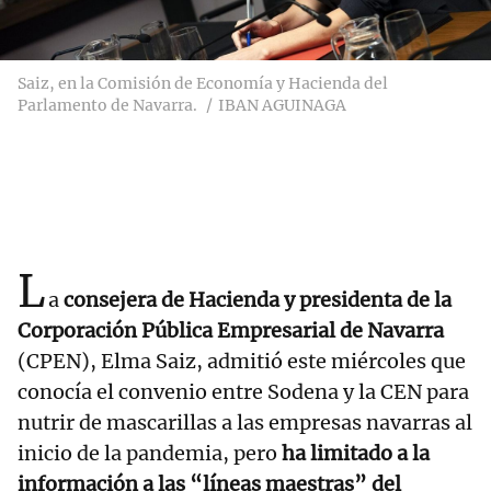
Saiz, en la Comisión de Economía y Hacienda del
Parlamento de Navarra.
IBAN AGUINAGA
L
a
consejera de Hacienda y presidenta de la
Corporación Pública Empresarial de Navarra
(CPEN), Elma Saiz, admitió este miércoles que
conocía el convenio entre Sodena y la CEN para
nutrir de mascarillas a las empresas navarras al
inicio de la pandemia, pero
ha limitado a la
información a las “líneas maestras” del