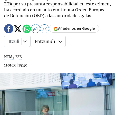
ETA por su presunta responsabilidad en este crimen,
ha acordado en un auto emitir una Orden Europea
de Detención (OED) a las autoridades galas
Añádenos en Google
Itzuli
Entzun
NTM / EFE
11·01·23
|
15:40