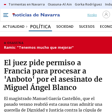
Tormentas en Navarra
Osasuna-Al Ain
Gorka Rodríguez
Indu
Kiosko
POLÍTICA
ACTUALIDAD
SOCIEDAD
SUCESOS
ECONO
OSASUNA
Ramis: "Tenemos mucho que mejorar"
El juez pide permiso a
Francia para procesar a
'Anboto' por el asesinato de
Miguel Ángel Blanco
El magistrado Manuel García Castellón, que el
pasado verano reabrió esta causa tras admitir una
querella de Dignidad y Justicia contra la cúpula de