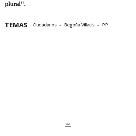
plural".
TEMAS
Ciudadanos
Begoña Villacís
PP