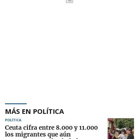
MÁS EN POLÍTICA
POLÍTICA
Ceuta cifra entre 8.000 y 11.000
los migrantes que aún