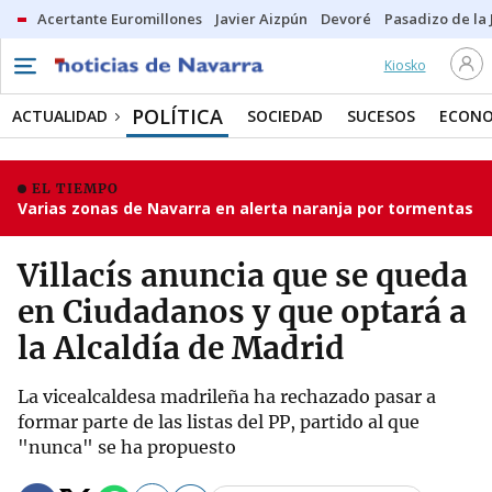
Acertante Euromillones
Javier Aizpún
Devoré
Pasadizo de la
Kiosko
POLÍTICA
ACTUALIDAD
SOCIEDAD
SUCESOS
ECONO
EL TIEMPO
Varias zonas de Navarra en alerta naranja por tormentas
Villacís anuncia que se queda
en Ciudadanos y que optará a
la Alcaldía de Madrid
La vicealcaldesa madrileña ha rechazado pasar a
formar parte de las listas del PP, partido al que
"nunca" se ha propuesto