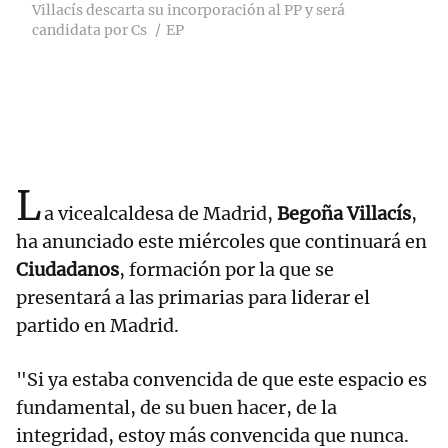
Villacís descarta su incorporación al PP y será
candidata por Cs
EP
L
a vicealcaldesa de Madrid,
Begoña Villacís
,
ha anunciado este miércoles que continuará en
Ciudadanos
, formación por la que se
presentará a las primarias para liderar el
partido en Madrid.
"Si ya estaba convencida de que este espacio es
fundamental, de su buen hacer, de la
integridad, estoy más convencida que nunca.