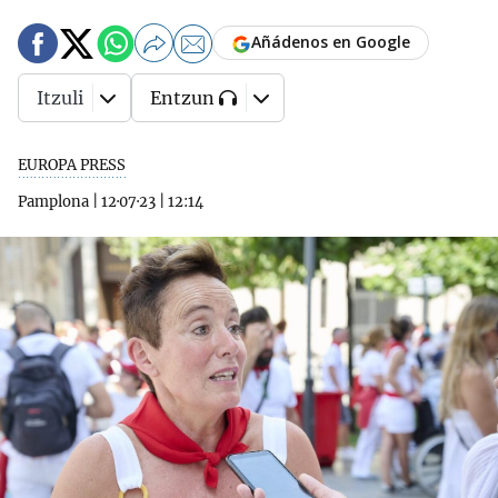
Añádenos en Google
Itzuli
Entzun
EUROPA PRESS
Pamplona
|
12·07·23
|
12:14