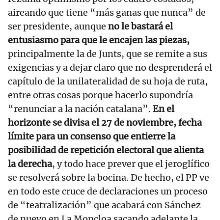
aireando que tiene “más ganas que nunca” de
ser presidente, aunque
no le bastará el
entusiasmo para que le encajen las piezas,
principalmente la de Junts, que se remite a sus
exigencias y a dejar claro que no desprenderá el
capítulo de la unilateralidad de su hoja de ruta,
entre otras cosas porque hacerlo supondría
“renunciar a la nación catalana”.
En el
horizonte se divisa el 27 de noviembre, fecha
límite para un consenso que entierre la
posibilidad de repetición electoral que alienta
la derecha
, y todo hace prever que el jeroglífico
se resolverá sobre la bocina. De hecho, el PP ve
en todo este cruce de declaraciones un proceso
de “teatralización” que acabará con Sánchez
de nuevo en La Moncloa sacando adelante la