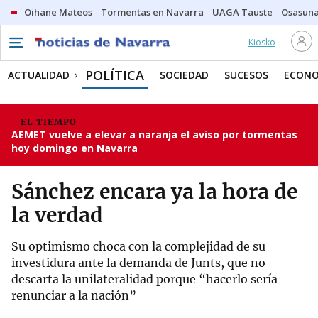
Oihane Mateos
Tormentas en Navarra
UAGA Tauste
Osasuna
Kiosko
POLÍTICA
ACTUALIDAD
SOCIEDAD
SUCESOS
ECONO
EL TIEMPO
AEMET vuelve a elevar a naranja el aviso por tormentas
hoy domingo en Navarra
Sánchez encara ya la hora de
la verdad
Su optimismo choca con la complejidad de su
investidura ante la demanda de Junts, que no
descarta la unilateralidad porque “hacerlo sería
renunciar a la nación”