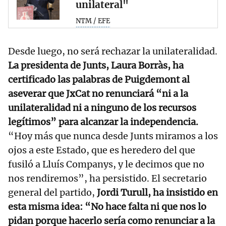
unilateral"
NTM / EFE
Desde luego, no será rechazar la unilateralidad.
La presidenta de Junts, Laura Borràs, ha
certificado las palabras de Puigdemont al
aseverar que JxCat no renunciará “ni a la
unilateralidad ni a ninguno de los recursos
legítimos” para alcanzar la independencia.
“Hoy más que nunca desde Junts miramos a los
ojos a este Estado, que es heredero del que
fusiló a Lluís Companys, y le decimos que no
nos rendiremos”, ha persistido. El secretario
general del partido,
Jordi Turull, ha insistido en
esta misma idea: “No hace falta ni que nos lo
pidan porque hacerlo sería como renunciar a la