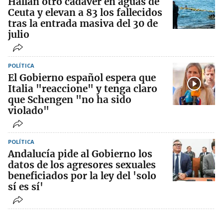
Hallan otro cadáver en aguas de
Ceuta y elevan a 83 los fallecidos
tras la entrada masiva del 30 de
julio
POLÍTICA
El Gobierno español espera que
Italia "reaccione" y tenga claro
que Schengen "no ha sido
violado"
POLÍTICA
Andalucía pide al Gobierno los
datos de los agresores sexuales
beneficiados por la ley del 'solo
sí es sí'