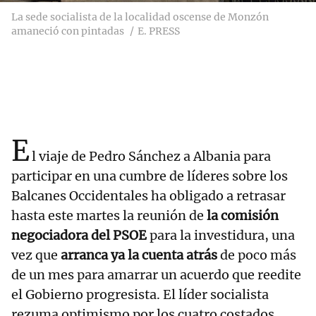
La sede socialista de la localidad oscense de Monzón
amaneció con pintadas
E. PRESS
E
l viaje de Pedro Sánchez a Albania para
participar en una cumbre de líderes sobre los
Balcanes Occidentales ha obligado a retrasar
hasta este martes la reunión de
la comisión
negociadora del PSOE
para la investidura, una
vez que
arranca ya la cuenta atrás
de poco más
de un mes para amarrar un acuerdo que reedite
el Gobierno progresista. El líder socialista
rezuma optimismo por los cuatro costados,