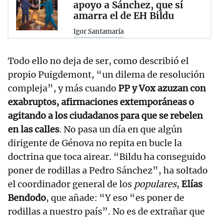
apoyo a Sánchez, que sí
amarra el de EH Bildu
Igor Santamaría
Todo ello no deja de ser, como describió el
propio Puigdemont, “un dilema de resolución
compleja”, y más cuando
PP y Vox azuzan con
exabruptos, afirmaciones extemporáneas o
agitando a los ciudadanos para que se rebelen
en las calles
. No pasa un día en que algún
dirigente de Génova no repita en bucle la
doctrina que toca airear. “Bildu ha conseguido
poner de rodillas a Pedro Sánchez”, ha soltado
el coordinador general de los
populares
,
Elías
Bendodo
, que añade: “Y eso “es poner de
rodillas a nuestro país”. No es de extrañar que