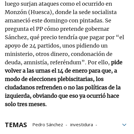
luego surjan ataques como el ocurrido en
Monzón (Huesca), donde la sede socialista
amaneció este domingo con pintadas. Se
pregunta el PP cómo pretende gobernar
Sánchez, qué precio tendría que pagar por “el
apoyo de 24 partidos, unos pidiendo un
ministerio, otros dinero, condonación de
deuda, amnistía, referéndum”. Por ello,
pide
volver a las urnas el 14 de enero para que, a
modo de elecciones plebiscitarias, los
ciudadanos refrenden o no las políticas de la
izquierda, obviando que eso ya ocurrió hace
solo tres meses.
TEMAS
Pedro Sánchez
investidura
Junts per Catalunya
acuerdo