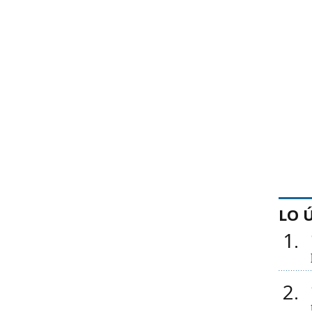
LO 
1
2