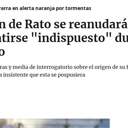
arra en alerta naranja por tormentas
n de Rato se reanudar
ntirse "indispuesto" du
o
as y media de interrogatorio sobre el origen de su 
insistente que esta se pospusiera