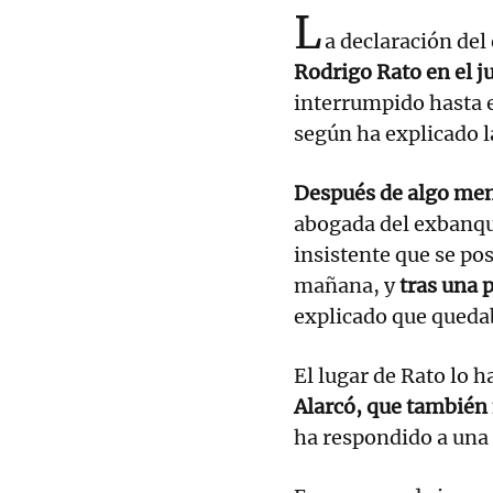
L
a declaración del
Rodrigo Rato en el ju
interrumpido hasta e
según ha explicado l
Después de algo meno
abogada del exbanqu
insistente que se pos
mañana, y
tras una 
explicado que quedab
El lugar de Rato lo 
Alarcó, que también
ha respondido a una 