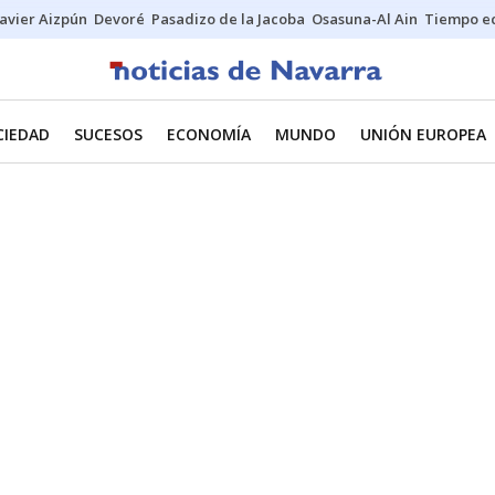
Javier Aizpún
Devoré
Pasadizo de la Jacoba
Osasuna-Al Ain
Tiempo ec
CIEDAD
SUCESOS
ECONOMÍA
MUNDO
UNIÓN EUROPEA