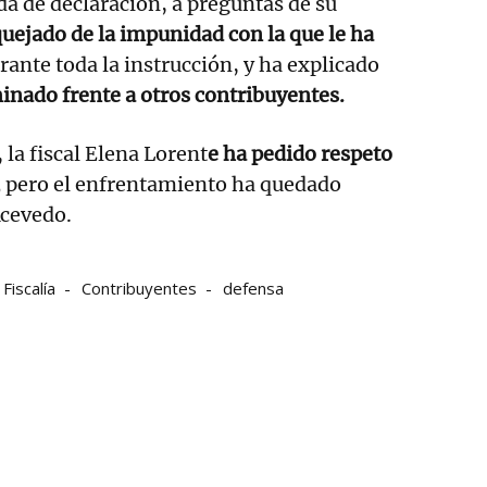
a de declaración, a preguntas de su
quejado de la impunidad con la que le ha
rante toda la instrucción, y ha explicado
minado frente a otros contribuyentes.
 la fiscal Elena Lorent
e ha pedido respeto
,
pero el enfrentamiento ha quedado
Acevedo.
Fiscalía
Contribuyentes
defensa