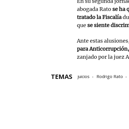
En su segunda jornad
abogada Rato
se ha 
tratado la Fiscalía
du
que
se siente discri
Ante estas alusiones,
para Anticorrupción
zanjado por la juez 
TEMAS
juicios
Rodrigo Rato