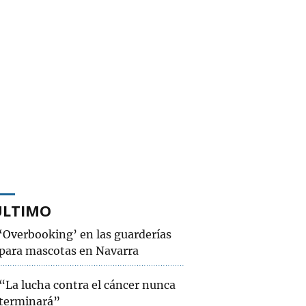
ÚLTIMO
‘Overbooking’ en las guarderías
para mascotas en Navarra
“La lucha contra el cáncer nunca
terminará”