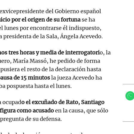
 exvicepresidente del Gobierno español
icio por el origen de su fortuna
se ha
l lunes por encontrarse él indispuesto,
a presidenta de la Sala, Ángela Acevedo.
s tres horas y media de interrogatori
o, la
ero, María Massó, he pedido de forma
pusiera el resto de la declaración hasta
pausa de 15 minutos
la jueza Acevedo ha
a pospuesta hasta el lunes.
ha ocupad
o el excuñado de Rato, Santiago
 figura como acusado
en la causa, que sólo
pregunta de su defensa.