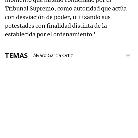
Tribunal Supremo, como autoridad que actúa
con desviación de poder, utilizando sus
potestades con finalidad distinta de la
establecida por el ordenamiento".
TEMAS
Álvaro García Ortiz
Tribunal Supremo
Dolores Delgado
Abogacía del Estado
Fiscal General del Estado