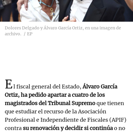
Dolores Delgado y Álvaro García Ortiz, en una imagen de
archivo.
EP
E
l fiscal general del Estado,
Álvaro García
Ortiz, ha pedido apartar a cuatro de los
magistrados del Tribunal Supremo
que tienen
que estudiar el recurso de la Asociación
Profesional e Independiente de Fiscales (APIF)
contra
su renovación y decidir si continúa
o no