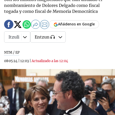
nombramiento de Dolores Delgado como fiscal
togada y como fiscal de Memoria Democrática
Añádenos en Google
Itzuli
Entzun
NTM / EP
08·05·24
|
12:03
|
Actualizado a las 12:04