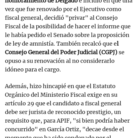
nombramiento de Delgado
e incidió en que una
vez que fue renovado por el Ejecutivo como
fiscal general, decidió "privar" al Consejo
Fiscal de la posibilidad de hacer el informe que
le había pedido el Senado sobre la proposición
de ley de amnistía. También recalcó que e
l
Consejo General del Poder Judicial (CGPJ)
se
opuso a su renovación al no considerarlo
idóneo para el cargo.
Además, hizo hincapié en que el Estatuto
Orgánico del Ministerio Fiscal exige en su
artículo 29 que el candidato a fiscal general
debe ser jurista de reconocido prestigio, un
requisito que, para APIF, "si bien podría haber
concurrido" en García Ortiz, "decae desde el
momento que ha sido condenado por el