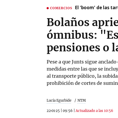
El 'boom' de las t
COMERCIOS
Bolaños aprie
ómnibus: "Es 
pensiones o l
Pese a que Junts sigue anclado
medidas entre las que se incluy
al transporte público, la subid
prohibición de cortes de sumin
Lucía Egurbide
NTM
22·01·25
|
09:56
|
Actualizado a las 10:56