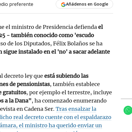
dio preferente
Añádenos en Google
e el ministro de Presidencia defienda
el
25 - también conocido como 'escudo
so de los Diputados, Félix Bolaños se ha
n sigue instalado en el 'no' a sacar adelante
l decreto ley que
está subiendo las
nes de pensionistas
, también establece
 gratuitos
, por ejemplo el terrestre, incluye
os a la Dana"
, ha comenzado enumerando
evista en Cadena Ser.
Tras ensalzar la
icho real decreto cuente con el espaldarazo
Cámara, el ministro ha querido enviar un