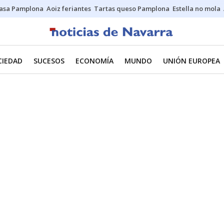
asa Pamplona
Aoiz feriantes
Tartas queso Pamplona
Estella no mola
CIEDAD
SUCESOS
ECONOMÍA
MUNDO
UNIÓN EUROPEA