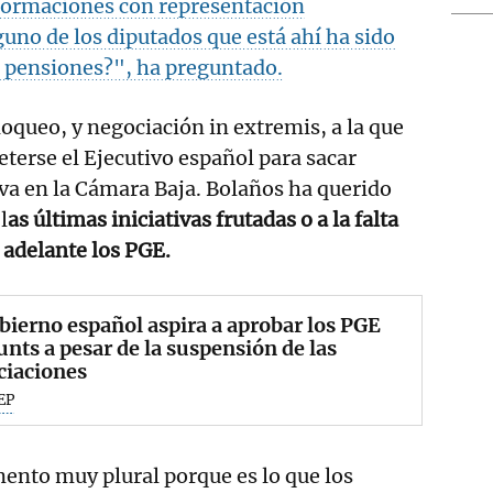
 formaciones con representación
uno de los diputados que está ahí ha sido
s pensiones?", ha preguntado.
loqueo, y negociación in extremis, a la que
eterse el Ejecutivo español para sacar
iva en la Cámara Baja. Bolaños ha querido
l
as últimas iniciativas frutadas o a la falta
 adelante los PGE.
bierno español aspira a aprobar los PGE
unts a pesar de la suspensión de las
ciaciones
EP
nto muy plural porque es lo que los