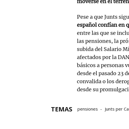
moverse en el terren
Pese a que Junts sigu
español confían en 
entre las que se inc
las pensiones, la pró
subida del Salario M
afectados por la DAN
básicos a personas v
desde el pasado 23 d
convalida o los dero
desde su promulgació
TEMAS
pensiones
Junts per Ca
Gobierno español