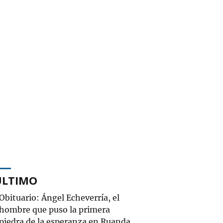
ÚLTIMO
Obituario: Ángel Echeverría, el
hombre que puso la primera
piedra de la esperanza en Ruanda