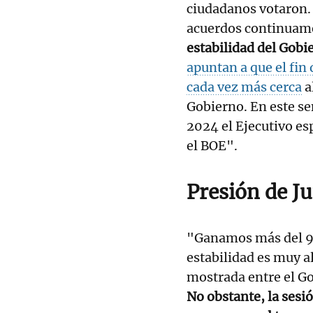
ciudadanos votaron.
acuerdos continuam
estabilidad del Gobi
apuntan a que el fin 
cada vez más cerca
a
Gobierno. En este se
2024 el Ejecutivo es
el BOE".
Presión de J
"Ganamos más del 90%
estabilidad es muy a
mostrada entre el Go
No obstante, la sesi