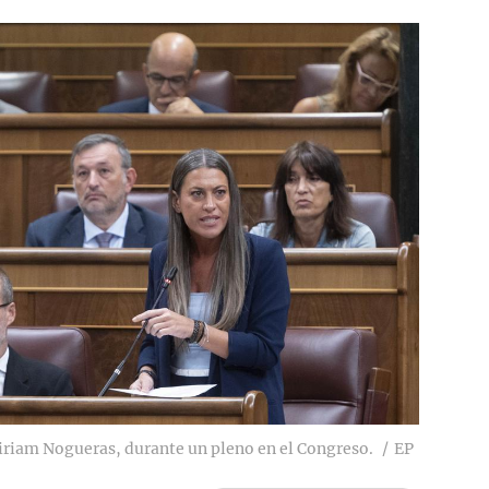
iriam Nogueras, durante un pleno en el Congreso.
EP