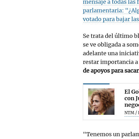
mensaje a todas las
parlamentaria: "¿Alg
votado para bajar la
Se trata del último b
se ve obligada a som
adelante una iniciat
restar importancia a 
de apoyos para sacar
El Go
con J
nego
NTM / 
"Tenemos un parlame