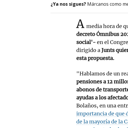
¿Ya nos sigues?
Márcanos como me
A
media hora de qu
decreto Ómnibus 20
social'-
en el Congre
dirigido a
Junts quie
esta propuesta.
"Hablamos de un rea
pensiones a 12 millo
abonos de transporte
ayudas a los afectad
Bolaños, en una entr
importancia de que d
de la mayoría de la 