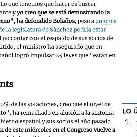
 Lo que tenemos que hacer es buscar
ente y
yo creo que se está demostrando la
erno", ha defendido Bolaños
, pese a
quienes
de la legislatura de Sánchez podría estar
l no contar con el respaldo de sus socios de
ntido, el ministro ha asegurado que en
pañol logró impulsar 25 leyes que "están en
unts
 de las votaciones, creo que el nivel de
LO 
lto", ha remachado en alusión a la sintonía
1
bierno español y sus socios el año pasado.
ón de este miércoles en el Congreso vuelve a