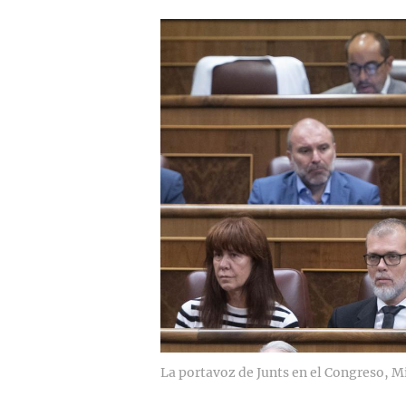
La portavoz de Junts en el Congreso, M