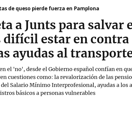
artas de queso pierde fuerza en Pamplona
ta a Junts para salvar 
difícil estar en contra 
as ayudas al transport
 en el 'no', desde el Gobierno español confían en qu
en cuestiones como: la revalorización de las pensio
a del Salario Mínimo Interprofesional, ayudas a los 
istros básicos a personas vulnerables