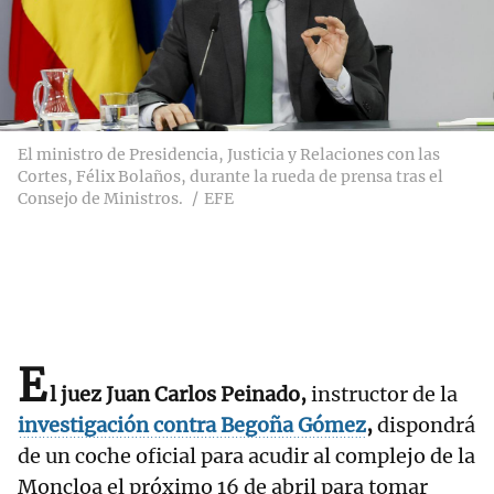
El ministro de Presidencia, Justicia y Relaciones con las
Cortes, Félix Bolaños, durante la rueda de prensa tras el
Consejo de Ministros.
EFE
E
l juez Juan Carlos Peinado,
instructor de la
investigación contra Begoña Gómez
,
dispondrá
de un coche oficial para acudir al complejo de la
Moncloa el próximo 16 de abril para tomar