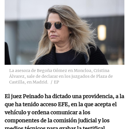
La asesora de Begoña Gómez en Moncloa, Cristina
Álvarez, sale de declarar en los juzgados de Plaza de
Castilla, en Madrid.
EP
El juez Peinado ha dictado una providencia, a la
que ha tenido acceso EFE, en la que acepta el
vehículo y ordena comunicar a los
componentes de la comisión judicial y los
medios técnicos para grabar la testifical.