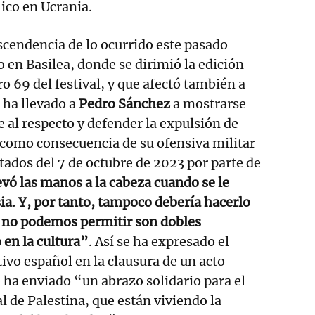
élico en Ucrania.
scendencia de lo ocurrido este pasado
 en Basilea, donde se dirimió la edición
 69 del festival, y que afectó también a
ha llevado a
Pedro Sánchez
a mostrarse
e al respecto y defender la expulsión de
 como consecuencia de su ofensiva militar
ntados del 7 de octubre de 2023 por parte de
evó las manos a la cabeza cuando se le
sia. Y, por tanto, tampoco debería hacerlo
e no podemos permitir son dobles
en la cultura”
. Así se ha expresado el
tivo español en la clausura de un acto
 ha enviado “un abrazo solidario para el
l de Palestina, que están viviendo la