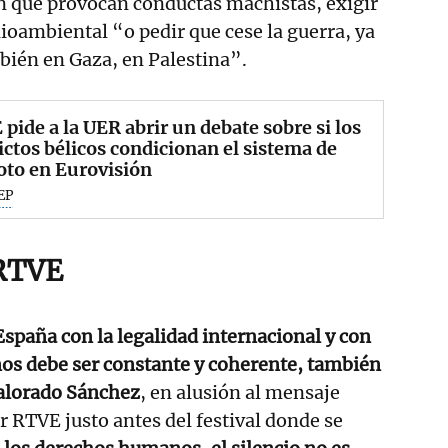
n que provocan conductas machistas, exigir
ambiental “o pedir que cese la guerra, ya
bién en Gaza, en Palestina”.
pide a la UER abrir un debate sobre si los
ictos bélicos condicionan el sistema de
oto en Eurovisión
EP
 RTVE
paña con la legalidad internacional y con
s debe ser constante y coherente, también
alorado Sánchez
, en alusión al mensaje
r RTVE justo antes del festival donde se