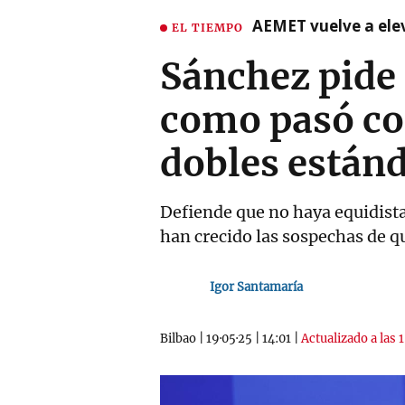
AEMET vuelve a ele
EL TIEMPO
Sánchez pide 
como pasó co
dobles están
Defiende que no haya equidistan
han crecido las sospechas de qu
Igor Santamaría
Bilbao
|
19·05·25
|
14:01
|
Actualizado a las 