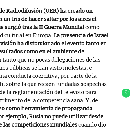
de Radiodifusión (UER) ha creado un
un tris de hacer saltar por los aires el
 surgió tras la II Guerra Mundial
como
 cultural en Europa.
La presencia de Israel
ovisión ha distorsionado el evento tanto en
resultados como en el ambiente de
n tanto que no pocas delegaciones de las
nes públicas se han visto molestas, e
na conducta coercitiva, por parte de la
lí, sobre la que recaen fundadas sospechas
de la reglamentación del televoto para
etrimento de la competencia sana. Y, de
rso como herramienta de propaganda
or ejemplo, Rusia no puede utilizar desde
de las competiciones mundiales
cuando dio