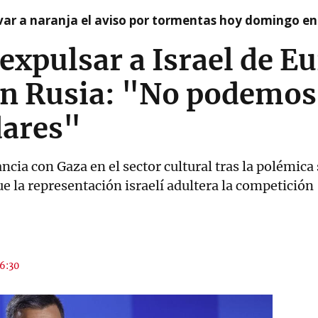
var a naranja el aviso por tormentas hoy domingo e
expulsar a Israel de E
n Rusia: "No podemos
dares"
cia con Gaza en el sector cultural tras la polémica 
e la representación israelí adultera la competición
16:30