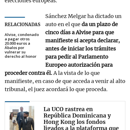
elecciones europeas.
Sánchez Melgar ha dictado un
auto en el que
da un plazo de
RELACIONADAS
cinco días a Alvise para que
Alvise, condenado
a pagar otros
manifieste si acepta declarar,
20.000 euros a
Ábalos por
antes de iniciar los trámites
vulnerar su
para pedir al Parlamento
derecho al honor
Europeo autorización para
proceder contra él.
A la vista de lo que
manifieste, en caso de que acceda a venir al alto
tribunal, el juez acordará lo que proceda.
La UCO rastrea en
República Dominicana y
Hong Kong los fondos
ligados a la plataforma que