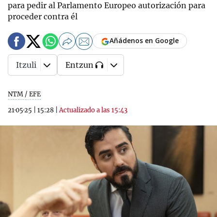
para pedir al Parlamento Europeo autorización para
proceder contra él
Añádenos en Google
Itzuli
Entzun
NTM / EFE
21·05·25
|
15:28
|
Actualizado a las 15:43