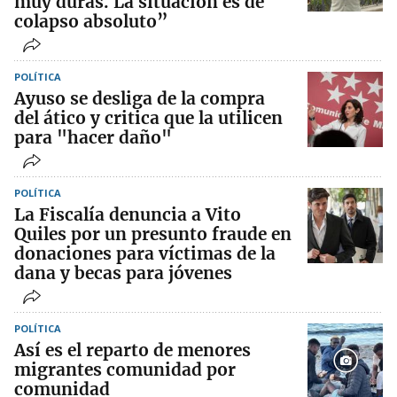
muy duras. La situación es de
colapso absoluto”
POLÍTICA
Ayuso se desliga de la compra
del ático y critica que la utilicen
para "hacer daño"
POLÍTICA
La Fiscalía denuncia a Vito
Quiles por un presunto fraude en
donaciones para víctimas de la
dana y becas para jóvenes
POLÍTICA
Así es el reparto de menores
migrantes comunidad por
comunidad