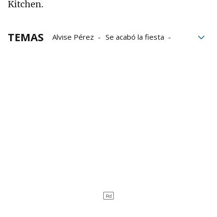
Kitchen.
TEMAS
Alvise Pérez
Se acabó la fiesta
Tribunal Supremo