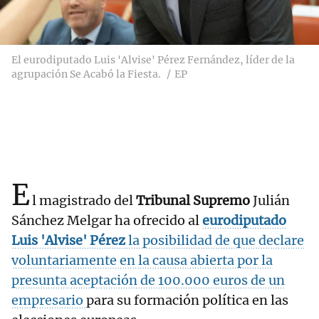
El eurodiputado Luis 'Alvise' Pérez Fernández, líder de la
agrupación Se Acabó la Fiesta.
EP
E
l magistrado del
Tribunal Supremo
Julián
Sánchez Melgar ha ofrecido al
eurodiputado
Luis 'Alvise' Pérez
la posibilidad de que declare
voluntariamente en la causa abierta por la
presunta
aceptación de 100.000 euros de un
empresario
para su formación política en las