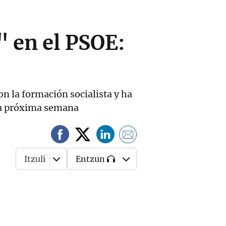
" en el PSOE:
n la formación socialista y ha
 la próxima semana
Itzuli
Entzun