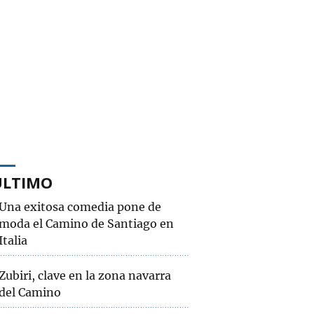
ÚLTIMO
Una exitosa comedia pone de
moda el Camino de Santiago en
Italia
Zubiri, clave en la zona navarra
del Camino