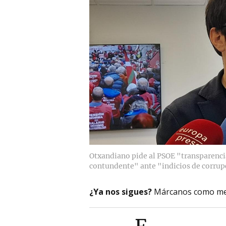
Otxandiano pide al PSOE "transparenc
contundente" ante "indicios de corrup
¿Ya nos sigues?
Márcanos como me