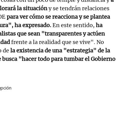
alorará la situación
y se tendrán relaciones
SOE
para ver cómo se reacciona y se plantea
atura", ha expresado.
En este sentido,
ha
alistas que sean "transparentes y actúen
idad
frente a la realidad que se vive". No
o de
la existencia de una "estrategia" de la
 busca "hacer todo para tumbar el Gobierno
upción